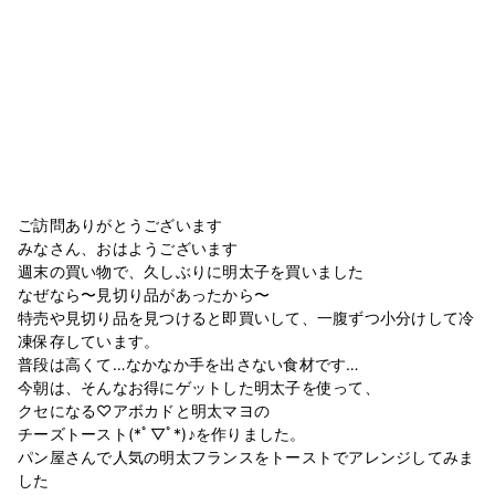
ご訪問ありがとうございます
みなさん、おはようございます
週末の買い物で、久しぶりに明太子を買いました
なぜなら〜見切り品があったから〜
特売や見切り品を見つけると即買いして、一腹ずつ小分けして冷
凍保存しています。
普段は高くて…なかなか手を出さない食材です…
今朝は、そんなお得にゲットした明太子を使って、
クセになる♡アボカドと明太マヨの
チーズトースト(*ﾟ▽ﾟ*)♪を作りました。
パン屋さんで人気の明太フランスをトーストでアレンジしてみま
した