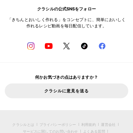
クラシルの公式SNSをフォロー
「きちんとおいしく作れる」をコンセプトに、簡単においしく
作れるレシピ動画を毎日配信しています。
何かお気づきの点はありますか？
クラシルに意見を送る
クラシルとは
プライバシーポリシー
利用規約
運営会社
サービスに関してのお問い合わせ
よくある質問