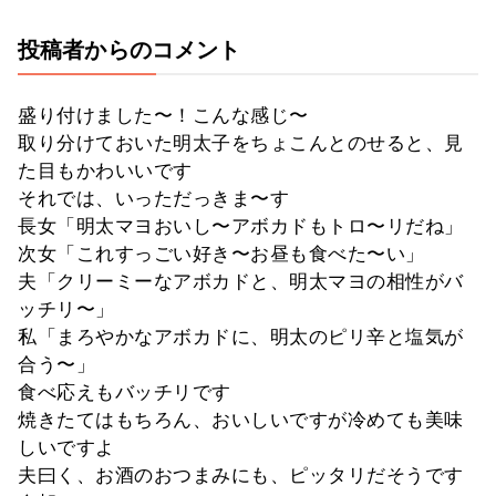
投稿者からのコメント
盛り付けました〜！こんな感じ〜
取り分けておいた明太子をちょこんとのせると、見
た目もかわいいです
それでは、いっただっきま〜す
長女「明太マヨおいし〜アボカドもトロ〜リだね」
次女「これすっごい好き〜お昼も食べた〜い」
夫「クリーミーなアボカドと、明太マヨの相性がバ
ッチリ〜」
私「まろやかなアボカドに、明太のピリ辛と塩気が
合う〜」
食べ応えもバッチリです
焼きたてはもちろん、おいしいですが冷めても美味
しいですよ
夫曰く、お酒のおつまみにも、ピッタリだそうです