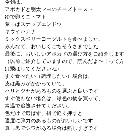
今朝は、
アボカドと明太マヨのチーズトースト
ゆで卵ミニトマト
葉っぱスナップエンドウ
キウイバナナ
ミックスベリーヨーグルトを食べました。
みんなで、おいしくごちそうさまでした
最後に、おいしいアボカドの選び方をご紹介します
（以前ご紹介していますので、読んだよ〜！って方
は飛ばしてくださいね）
すぐ食べたい（調理したい）場合は、
皮は黒みがかかっていて、
ハリとツヤがあるものを選ぶと良いです
すぐ使わない場合は、緑色の物を買って、
常温で追熟させてください。
色だけで選ばず、指で軽く押すと
適度に弾力のあるものがおいしいです
真っ黒でシワがある場合は熟しすぎです