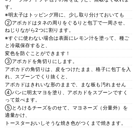
す。
※明太子はトッピング用に、少し取り分けておいても
②アボカドはタネの周りをぐるりと包丁で一周させ、
ねじりながら2つに割ります。
※すぐに使わない場合は表面にレモン汁を塗って、種ご
と冷蔵保存すると、
変色を防ぐことができます！
③アボカドを角切りにします。
アボカドの角切りは、皮をつけたまま、格子に包丁を入
れ、スプーンでくり抜くと、
アボカドはきれいな形のままで、まな板も汚れません
④パンに明太マヨを塗り、アボカドをスプーンですく
って並べます。
⑤とろけるチーズをのせて、マヨネーズ（分量外）を
適量かけ、
トースターおいしそうな焼き色がつくまで焼きます。