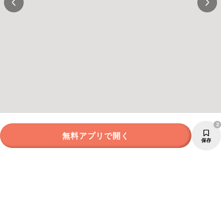
2
無料アプリで開く
保存