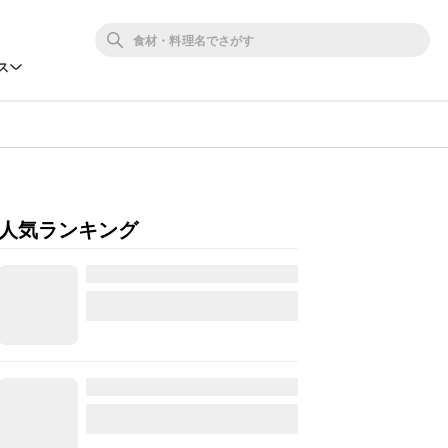
ス
人気ランキング