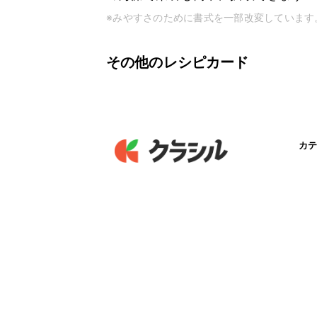
※みやすさのために書式を一部改変しています
その他のレシピカード
カテ