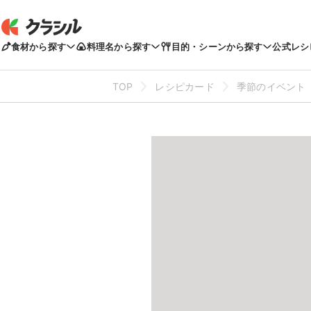
食材から探す
料理名から探す
目的・シーンから探す
公式レシ
TOP
レシピカード
季節のイベント