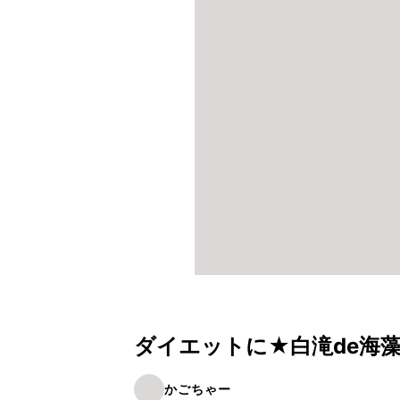
ダイエットに★白滝de海
かごちゃー