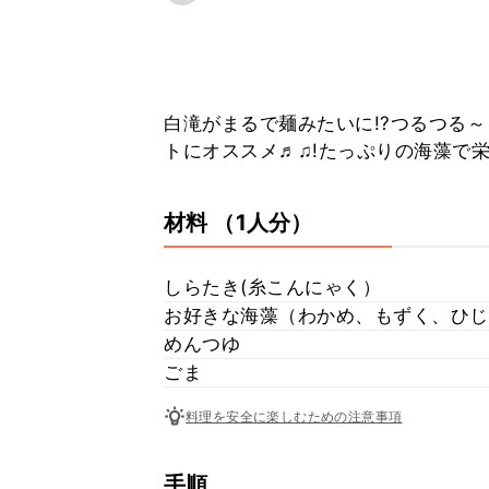
白滝がまるで麺みたいに!?つるつる
トにオススメ♬♫!たっぷりの海藻で栄養も満点
材料
（1人分）
しらたき(糸こんにゃく）
お好きな海藻（わかめ、もずく、ひじ
めんつゆ
ごま
料理を安全に楽しむための注意事項
手順