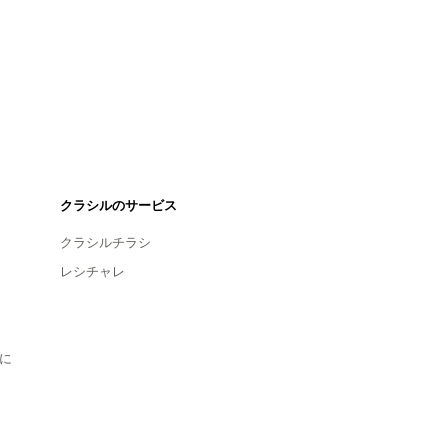
クラシルのサービス
クラシルチラシ
レシチャレ
に