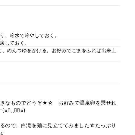
り、冷水で冷やしておく。
戻しておく。
て、めんつゆをかける。お好みでごまをふれば出来上
好きなものでどうぞ★☆ お好みで温泉卵を乗せれ
￫‿ฺ￩๑)
るので、白滝を麺に見立ててみました☆たっぷり
♫