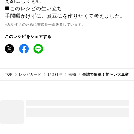
えめにしても◎
■このレシピの生い立ち
手間暇かけずに、煮豆にを作りたくて考えました。
※みやすさのために書式を一部改変しています。
このレシピをシェアする
TOP
レシピカード
野菜料理
煮物
缶詰で簡単！甘〜い大豆煮