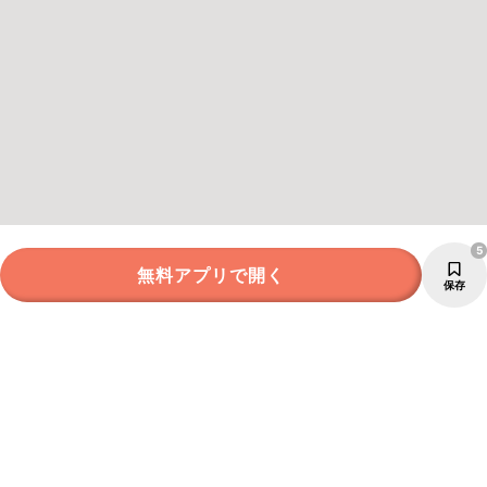
5
無料アプリで開く
保存