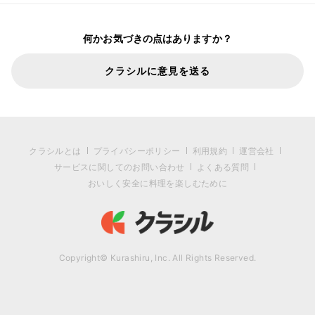
何かお気づきの点はありますか？
クラシルに意見を送る
クラシルとは
プライバシーポリシー
利用規約
運営会社
サービスに関してのお問い合わせ
よくある質問
おいしく安全に料理を楽しむために
Copyright© Kurashiru, Inc. All Rights Reserved.