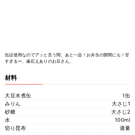
缶詰使用なのでアッと言う間。あと一品！お弁当の隙間にも！甘
すぎるー、歯応えありのお豆さん。
材料
大豆水煮缶
1缶
みりん
大さじ1
砂糖
大さじ2
水
100ml
切り昆布
適量