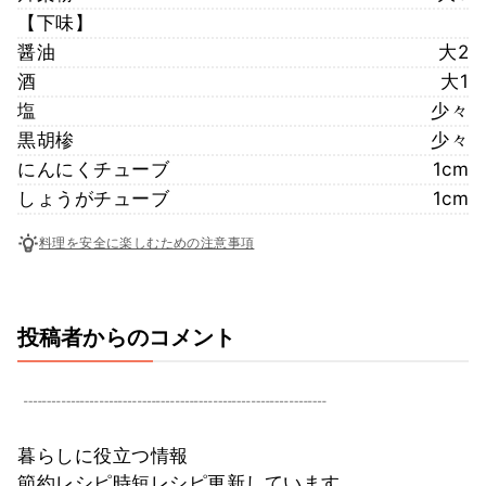
【下味】
醤油
大2
酒
大1
塩
少々
黒胡椮
少々
にんにくチューブ
1cm
しょうがチューブ
1cm
料理を安全に楽しむための注意事項
投稿者からのコメント
‬ ┈┈┈┈┈┈┈┈┈┈┈┈┈┈┈┈
暮らしに役立つ情報
節約レシピ時短レシピ更新しています