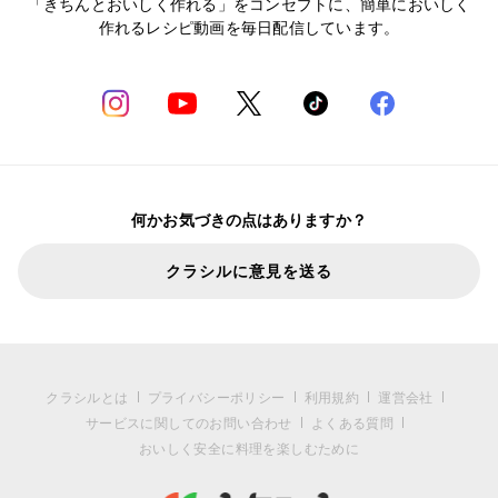
「きちんとおいしく作れる」をコンセプトに、簡単においしく
作れるレシピ動画を毎日配信しています。
何かお気づきの点はありますか？
クラシルに意見を送る
クラシルとは
プライバシーポリシー
利用規約
運営会社
サービスに関してのお問い合わせ
よくある質問
おいしく安全に料理を楽しむために