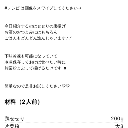
#レシピ は画像をスワイプしてください→
今日紹介するのはせせりの唐揚げ
お酒のおつまみにはもちろん
ごはんもどんどん進んじゃいます.ᐟ.ᐟ
下味冷凍も可能になっていて
冷凍保存しておけば食べたい時に
片栗粉まぶして揚げるだけです ☻
簡単なので是非お試しください♡♡
材料
（2人前）
鶏せせり
200g
片栗粉
大3