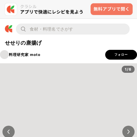
せせりの唐揚げ
料理研究家 moto
フォロー
1/6