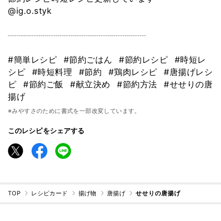
@ig.o.styk
┈┈┈┈┈┈┈┈┈┈┈┈┈┈┈┈
#簡単レシピ
#節約ごはん
#節約レシピ
#時短レ
シピ
#時短料理
#節約
#鶏肉レシピ
#唐揚げレシ
ピ
#節約ご飯
#献立決め
#節約方法
#せせりの唐
揚げ
※みやすさのために書式を一部改変しています。
このレシピをシェアする
TOP
レシピカード
揚げ物
唐揚げ
せせりの唐揚げ