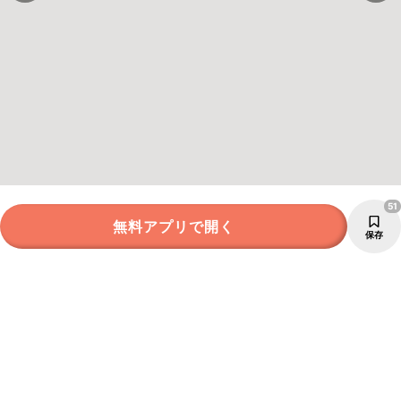
51
無料アプリで開く
保存