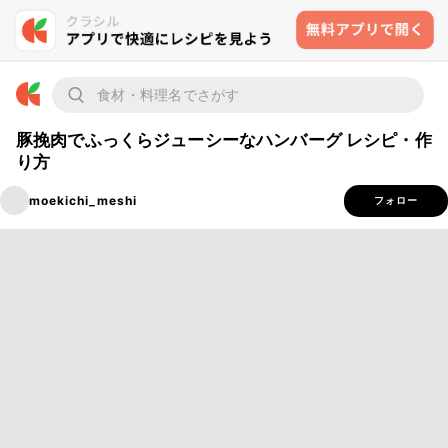
豚挽肉でふっくらジューシーなハンバーグ レシピ・作
り方
moekichi_meshi
フォロー