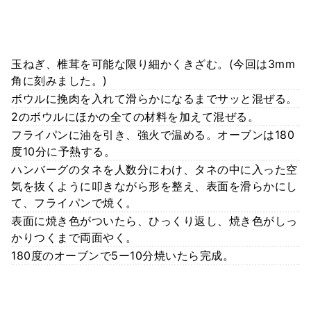
玉ねぎ、椎茸を可能な限り細かくきざむ。(今回は3mm
角に刻みました。)
ボウルに挽肉を入れて滑らかになるまでサッと混ぜる。
2のボウルにほかの全ての材料を加えて混ぜる。
フライパンに油を引き、強火で温める。オーブンは180
度10分に予熱する。
ハンバーグのタネを人数分にわけ、タネの中に入った空
気を抜くように叩きながら形を整え、表面を滑らかにし
て、フライパンで焼く。
表面に焼き色がついたら、ひっくり返し、焼き色がしっ
かりつくまで両面やく。
180度のオーブンで5ー10分焼いたら完成。