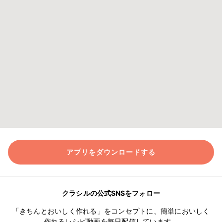
アプリをダウンロードする
クラシルの公式SNSをフォロー
「きちんとおいしく作れる」をコンセプトに、簡単においしく
作れるレシピ動画を毎日配信しています。