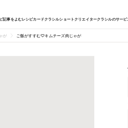
ピ
記事をよむ
レシピカード
クラシルショート
クリエイター
クラシルのサービ
ゃが
ご飯がすすむ♡キムチーズ肉じゃが