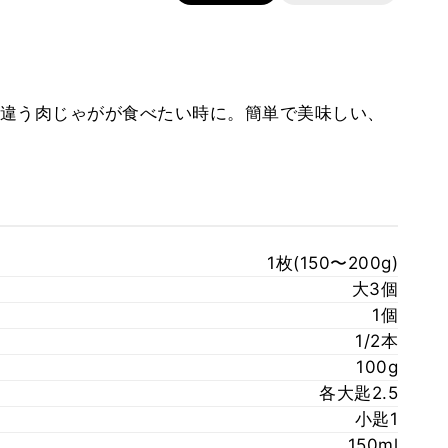
違う肉じゃがが食べたい時に。簡単で美味しい、
1枚(150〜200g)
大3個
1個
1/2本
100g
各大匙2.5
小匙1
150ml