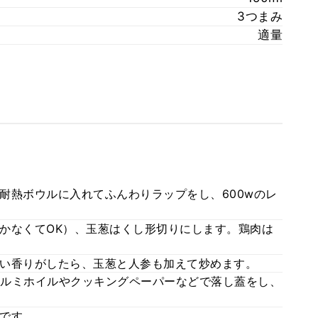
3つまみ
適量
耐熱ボウルに入れてふんわりラップをし、600wのレ
かなくてOK）、玉葱はくし形切りにします。鶏肉は
い香りがしたら、玉葱と人参も加えて炒めます。
ルミホイルやクッキングペーパーなどで落し蓋をし、
です。