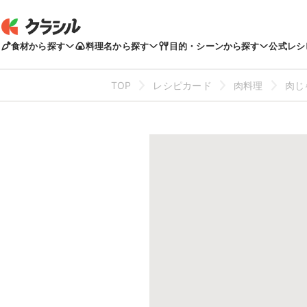
食材から探す
料理名から探す
目的・シーンから探す
公式レシ
TOP
レシピカード
肉料理
肉じ