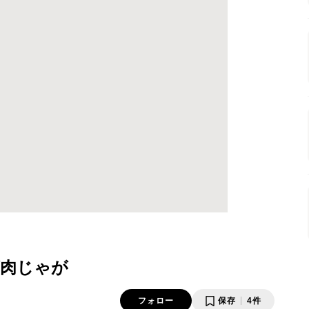
肉じゃが
フォロー
保存
4件