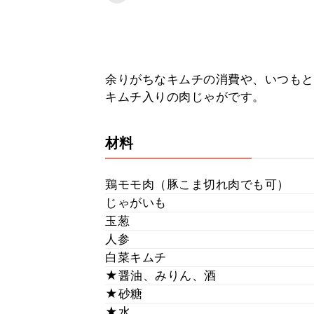
余りがちなキムチの消費や、いつもと
キムチ入りの肉じゃがです。
材料
鶏モモ肉（豚こま切れ肉でも可）
じゃがいも
玉葱
人参
白菜キムチ
★醤油、みりん、酒
★砂糖
★水