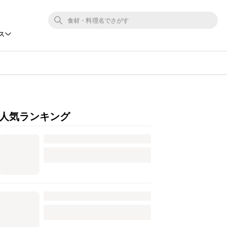
ス
人気ランキング