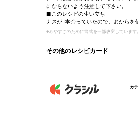
にならないよう注意して下さい。
■このレシピの生い立ち
ナスが1本余っていたので、おからを
※みやすさのために書式を一部改変しています
その他のレシピカード
カテ