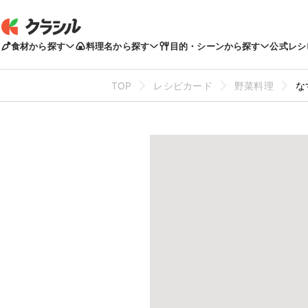
食材から探す
料理名から探す
目的・シーンから探す
公式レシ
TOP
レシピカード
野菜料理
な