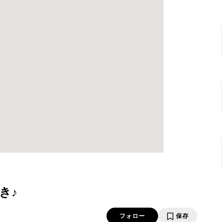
き♪
フォロー
保存