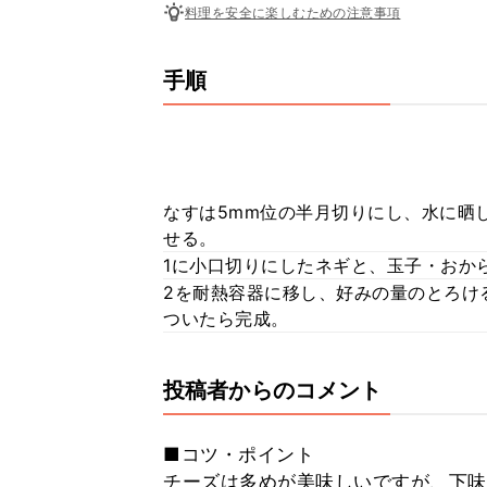
料理を安全に楽しむための注意事項
手順
なすは5mm位の半月切りにし、水に晒
せる。
1に小口切りにしたネギと、玉子・おか
2を耐熱容器に移し、好みの量のとろけ
ついたら完成。
投稿者からのコメント
■コツ・ポイント
チーズは多めが美味しいですが、下味