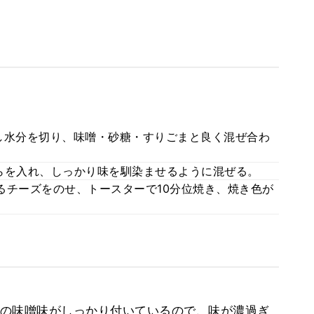
し水分を切り、味噌・砂糖・すりごまと良く混ぜ合わ
らを入れ、しっかり味を馴染ませるように混ぜる。
るチーズをのせ、トースターで10分位焼き、焼き色が
の味噌味がしっかり付いているので、味が濃過ぎ