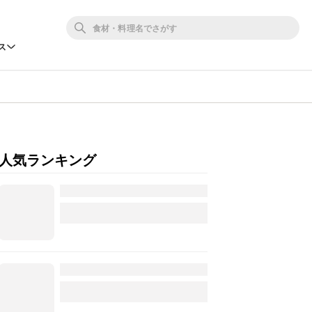
ス
人気ランキング