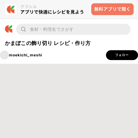
かまぼこの飾り切り レシピ・作り方
moekichi_meshi
フォロー