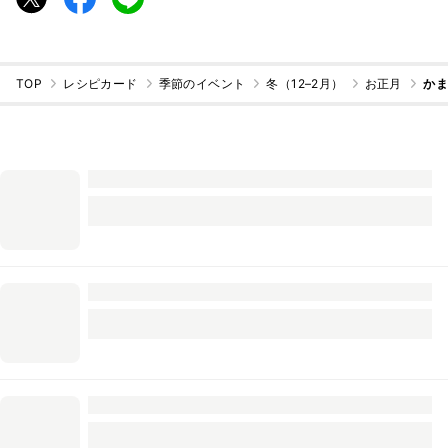
TOP
レシピカード
季節のイベント
冬（12–2月）
お正月
かま