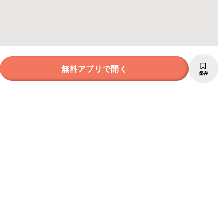
無料アプリで開く
保存