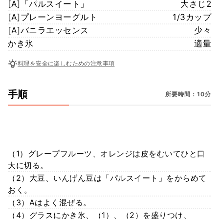
[A]「パルスイート」
大さじ2
[A]プレーンヨーグルト
1/3カップ
[A]バニラエッセンス
少々
かき氷
適量
料理を安全に楽しむための注意事項
手順
所要時間：10分
（1）グレープフルーツ、オレンジは皮をむいてひと口
大に切る。
（2）大豆、いんげん豆は「パルスイート」をからめて
おく。
（3）Aはよく混ぜる。
（4）グラスにかき氷、（1）、（2）を盛りつけ、