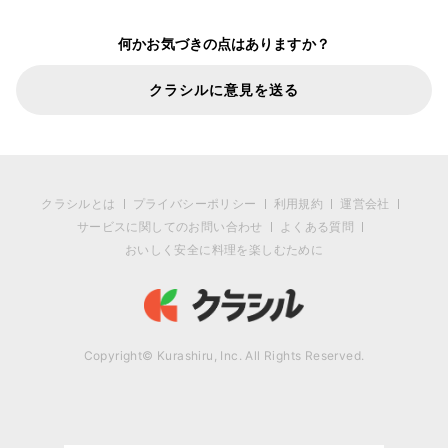
何かお気づきの点はありますか？
クラシルに意見を送る
クラシルとは
プライバシーポリシー
利用規約
運営会社
サービスに関してのお問い合わせ
よくある質問
おいしく安全に料理を楽しむために
Copyright© Kurashiru, Inc. All Rights Reserved.