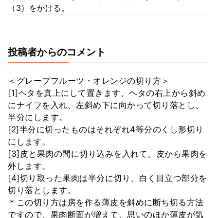
（3）をかける。
投稿者からのコメント
＜グレープフルーツ・オレンジの切り方＞
[1]ヘタを真上にして置きます。ヘタの右上から斜め
にナイフを入れ、左斜め下に向かって切り落とし、
半分にします。
[2]半分に切ったものはそれぞれ4等分のくし形切り
にします。
[3]皮と果肉の間に切り込みを入れて、皮から果肉を
外します。
[4]切り取った果肉は半分に切り、白く目立つ部分を
切り落とします。
＊この切り方は房を作る薄皮を斜めに断ち切る方法
ですので、果肉断面が増えて、思いのほか薄皮が気