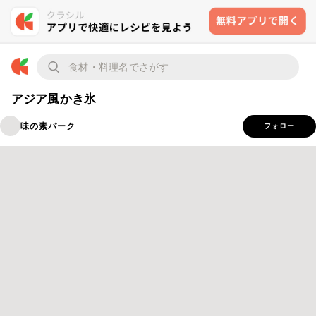
アジア風かき氷
味の素パーク
フォロー