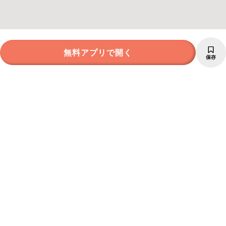
無料アプリで開く
保存