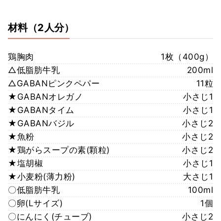
材料
（2人分）
鶏胸肉
1枚（400g）
△低脂肪牛乳
200ml
△GABANピンクペパー
11粒
★GABANオレガノ
小さじ1
★GABANタイム
小さじ1
★GABANバジル
小さじ2
★魚粉
小さじ2
★鶏がらスープの素(顆粒)
小さじ2
★塩胡椒
小さじ1
★小麦粉(薄力粉)
大さじ1
〇低脂肪牛乳
100ml
〇卵(Lサイズ)
1個
〇にんにく(チューブ)
小さじ2