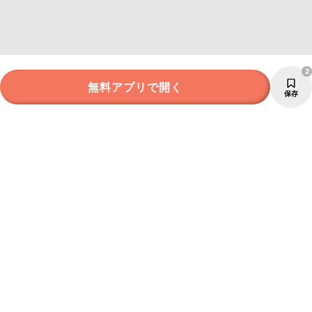
2
無料アプリで開く
保存