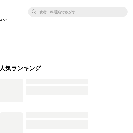
ス
人気ランキング