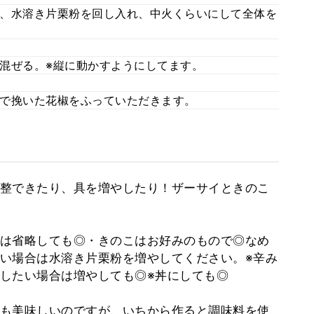
、水溶き片栗粉を回し入れ、中火くらいにして全体を
混ぜる。※縦に動かすようにしてます。
で挽いた花椒をふっていただきます。
整できたり、具を増やしたり！ザーサイときのこ
は省略しても◎・きのこはお好みのもので◎なめ
い場合は水溶き片栗粉を増やしてください。※辛み
したい場合は増やしても◎※丼にしても◎
も美味しいのですが、いちから作ると調味料を使