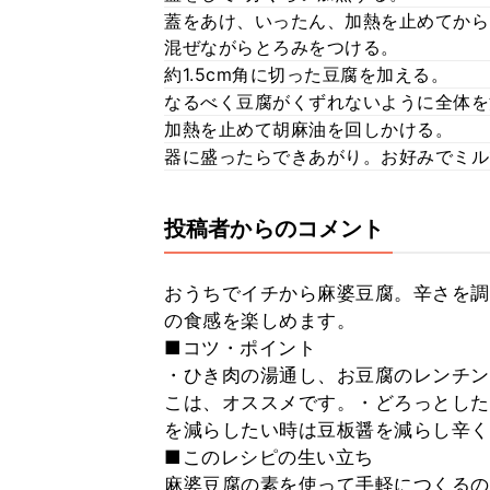
蓋をあけ、いったん、加熱を止めてから
混ぜながらとろみをつける。
約1.5cm角に切った豆腐を加える。
なるべく豆腐がくずれないように全体を
加熱を止めて胡麻油を回しかける。
器に盛ったらできあがり。お好みでミル
投稿者からのコメント
おうちでイチから麻婆豆腐。辛さを調
の食感を楽しめます。
■コツ・ポイント
・ひき肉の湯通し、お豆腐のレンチン
こは、オススメです。・どろっとした
を減らしたい時は豆板醤を減らし辛く
■このレシピの生い立ち
麻婆豆腐の素を使って手軽につくるの