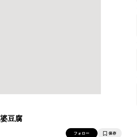
婆豆腐
フォロー
保存