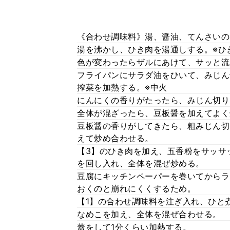
《合わせ調味料》湯、醤油、てんさいの
湯を沸かし、ひき肉を湯通しする。※ひ
色が変わったらザルにあけて、サッと流
フライパンにサラダ油をひいて、みじん
搾菜を加熱する。※中火
にんにくの香りがたったら、みじん切り
全体が混ざったら、豆板醤を加えてよく
豆板醤の香りがしてきたら、粗みじん切
えて炒め合わせる。
【3】のひき肉を加え、五香粉をサッサ
を回し入れ、全体を混ぜ炒める。
豆腐にキッチンペーパーを巻いてからラ
おくのと崩れにくくするため。
【1】の合わせ調味料を注ぎ入れ、ひと
なめこを加え、全体を混ぜ合わせる。
蓋をして1分くらい加熱する。