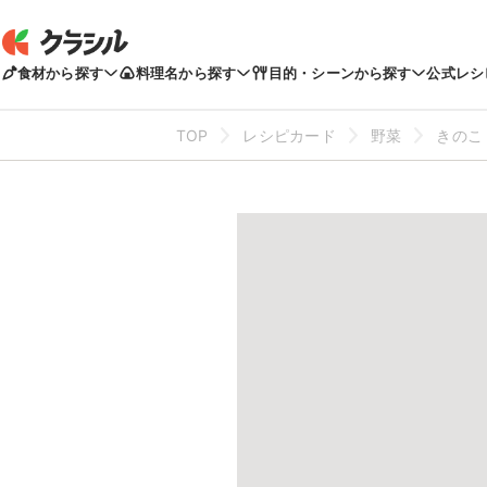
食材から探す
料理名から探す
目的・シーンから探す
公式レシ
TOP
レシピカード
野菜
きのこ