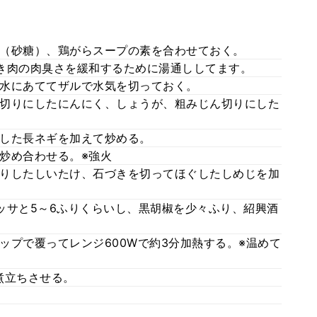
（砂糖）、鶏がらスープの素を合わせておく。
き肉の肉臭さを緩和するために湯通ししてます。
水にあててザルで水気を切っておく。
切りにしたにんにく、しょうが、粗みじん切りにした
した長ネギを加えて炒める。
炒め合わせる。※強火
りしたしいたけ、石づきを切ってほぐしたしめじを加
ッサと5～6ふりくらいし、黒胡椒を少々ふり、紹興酒
ップで覆ってレンジ600Wで約3分加熱する。※温めて
煮立ちさせる。