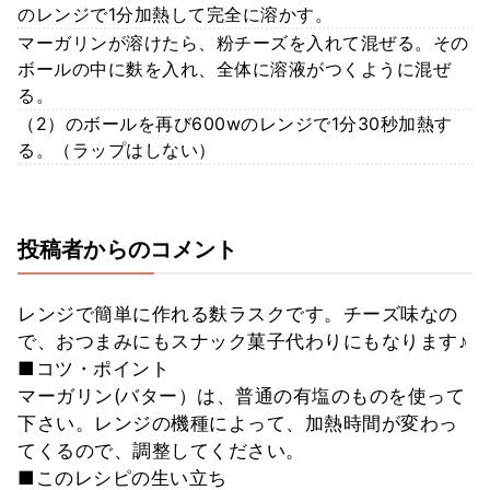
のレンジで1分加熱して完全に溶かす。
マーガリンが溶けたら、粉チーズを入れて混ぜる。その
ボールの中に麩を入れ、全体に溶液がつくように混ぜ
る。
（2）のボールを再び600wのレンジで1分30秒加熱す
る。（ラップはしない）
投稿者からのコメント
レンジで簡単に作れる麩ラスクです。チーズ味なの
で、おつまみにもスナック菓子代わりにもなります♪
■コツ・ポイント
マーガリン(バター）は、普通の有塩のものを使って
下さい。レンジの機種によって、加熱時間が変わっ
てくるので、調整してください。
■このレシピの生い立ち