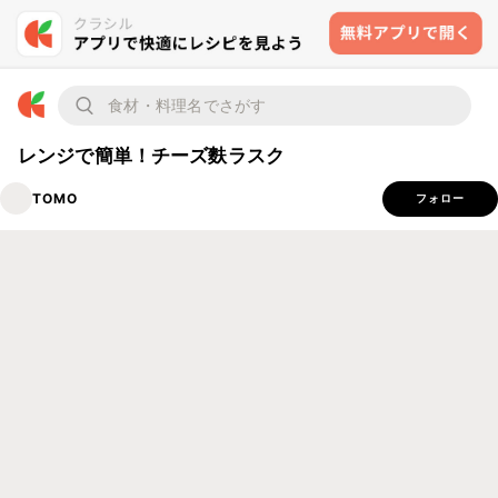
レンジで簡単！チーズ麩ラスク
TOMO
フォロー