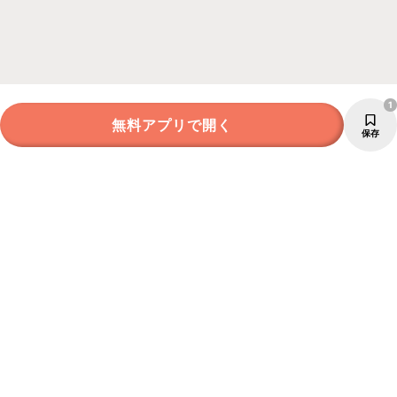
1
無料アプリで開く
保存