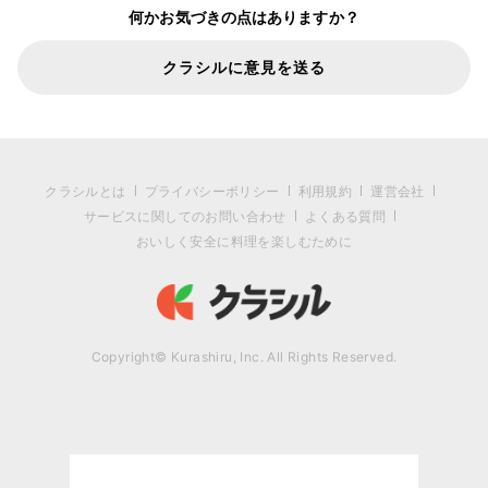
何かお気づきの点はありますか？
クラシルに意見を送る
クラシルとは
プライバシーポリシー
利用規約
運営会社
サービスに関してのお問い合わせ
よくある質問
おいしく安全に料理を楽しむために
Copyright© Kurashiru, Inc. All Rights Reserved.