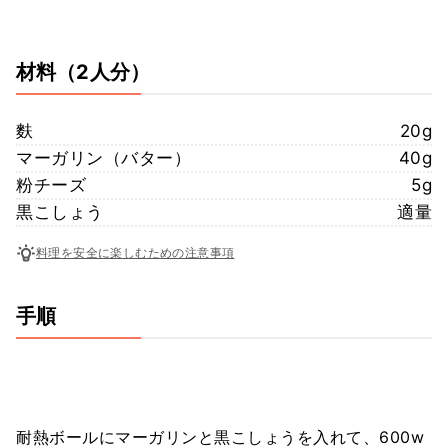
材料
（2人分）
麩
20g
マーガリン（バター）
40g
粉チーズ
5g
黒こしょう
適量
料理を安全に楽しむための注意事項
手順
耐熱ボールにマーガリンと黒こしょうを入れて、600w