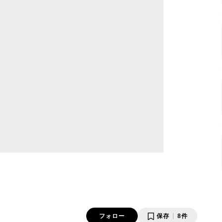
フォロー
保存
8件