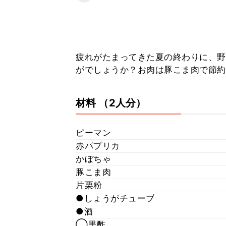
疲れがたまってきた夏の終わりに、野
がでしょうか？お肉は豚こま肉で節約
材料
（2人分）
ピーマン
赤パプリカ
かぼちゃ
豚こま肉
片栗粉
●しょうがチューブ
●酒
◯黒酢