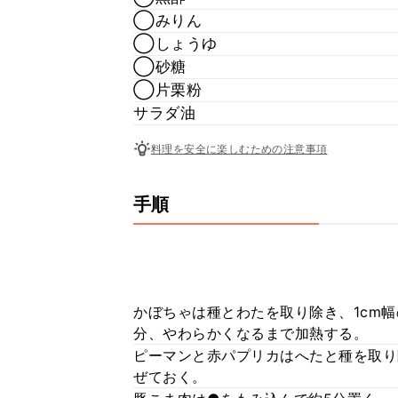
◯みりん
◯しょうゆ
◯砂糖
◯片栗粉
サラダ油
料理を安全に楽しむための注意事項
手順
かぼちゃは種とわたを取り除き、1cm幅
分、やわらかくなるまで加熱する。
ピーマンと赤パプリカはへたと種を取
ぜておく。