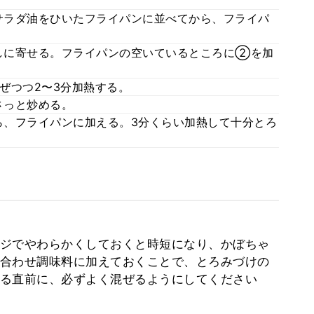
サラダ油をひいたフライパンに並べてから、フライパ
しに寄せる。フライパンの空いているところに②を加
ぜつつ2〜3分加熱する。
さっと炒める。
、フライパンに加える。3分くらい加熱して十分とろ
ジでやわらかくしておくと時短になり、かぼちゃ
合わせ調味料に加えておくことで、とろみづけの
る直前に、必ずよく混ぜるようにしてください