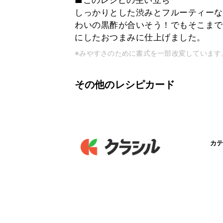
■このレシピの生い立ち
しっかりとした渋みとフルーティーな
わいの黒酢が合いそう！でもそこまで
にしたおつまみに仕上げました。
※みやすさのために書式を一部改変しています
その他のレシピカード
カテ