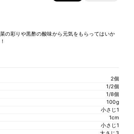
菜の彩りや黒酢の酸味から元気をもらってはいか
！
2個
1/2個
1/8個
100g
小さじ1
1cm
小さじ1
大さじ3