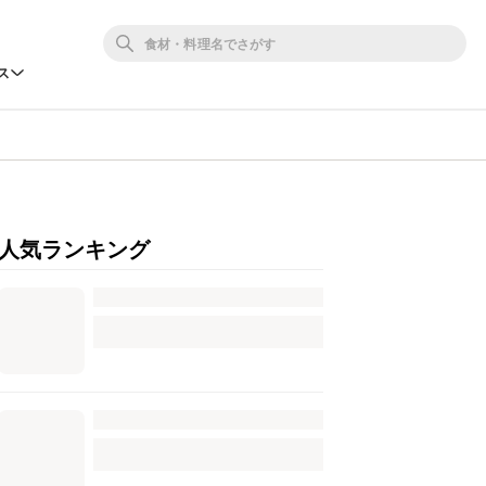
ス
人気ランキング