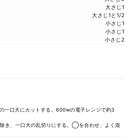
大さじ1
大さじ1と1/2
小さじ1
小さじ1
小さじ2
の一口大にカットする。600wの電子レンジで約3
り除き、一口大の乱切りにする。◯を合わせ、よく混