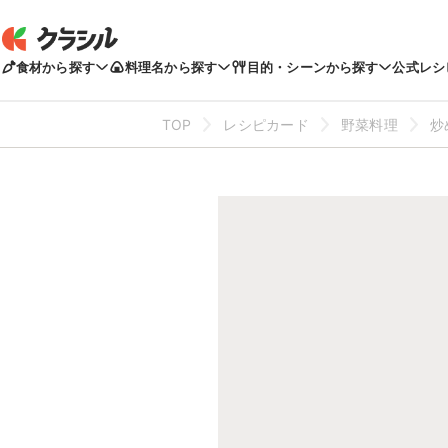
食材から探す
料理名から探す
目的・シーンから探す
公式レシ
TOP
レシピカード
野菜料理
炒