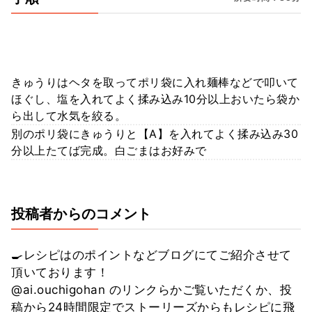
きゅうりはヘタを取ってポリ袋に入れ麺棒などで叩いて
ほぐし、塩を入れてよく揉み込み10分以上おいたら袋か
ら出して水気を絞る。
別のポリ袋にきゅうりと【A】を入れてよく揉み込み30
分以上たてば完成。白ごまはお好みで
投稿者からのコメント
🍳レシピはのポイントなどブログにてご紹介させて
頂いております！
@ai.ouchigohan のリンクらかご覧いただくか、投
稿から24時間限定でストーリーズからもレシピに飛