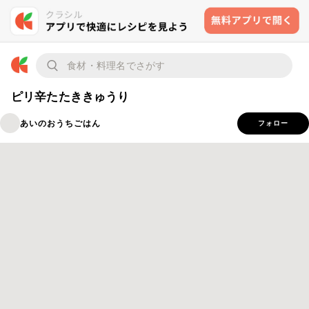
ピリ辛たたききゅうり
あいのおうちごはん
フォロー