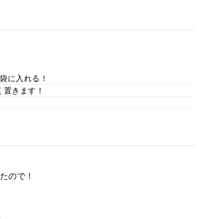
袋に入れる！
く置きます！
たので！
。