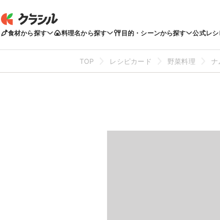
食材から探す
料理名から探す
目的・シーンから探す
公式レシ
TOP
レシピカード
野菜料理
ナ