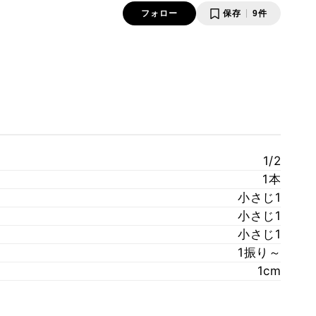
フォロー
保存
9件
1/2
1本
小さじ1
小さじ1
小さじ1
1振り～
1cm