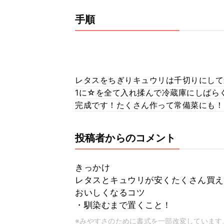
手順
レタスをちぎりキュウリは千切りにして
1に☆を全て入れ揉んで冷蔵庫にしばら
完成です！たくさん作って常備菜にも！
投稿者からのコメント
きっかけ
レタスとキュウリが安くたくさん買え
おいしくなるコツ
・馴染むまで置くこと！
※みやすさのために書式を一部改変しています