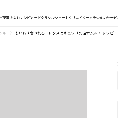
ピ
記事をよむ
レシピカード
クラシルショート
クリエイター
クラシルのサービ
ムル
もりもり食べれる！レタスとキュウリの塩ナムル！ レシピ・