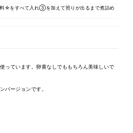
材料☆をすべて入れ③を加えて照りが出るまで煮詰め
使っています。卵黄なしでももちろん美味しいで
ンバージョンです。
。