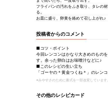
まで焼いたら、一度取り出す。
フライパンの汚れをふき取り、タレの
る。
お皿に盛り、卵黄を絡めて召し上がれ♪
投稿者からのコメント
■コツ・ポイント
今回レンコンはかなり大きめのものを
す。余った卵白はお味噌汁などに♪
■このレシピの生い立ち
「ゴーヤの＊黄金つくね＊」のレンコ
※みやすさのために書式を一部改変しています
その他のレシピカード