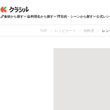
食材から探す
料理名から探す
目的・シーンから探す
公式レシ
TOP
レシピカード
肉料理
レン