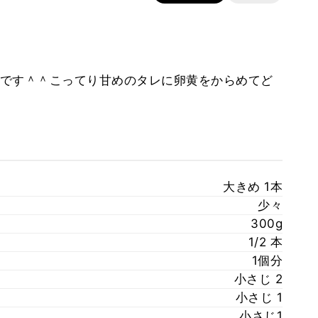
です＾＾こってり甘めのタレに卵黄をからめてど
大きめ 1本
少々
300g
1/2 本
1個分
小さじ 2
小さじ 1
小さじ1