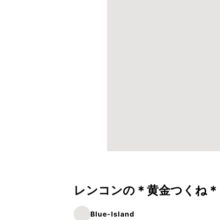
レンコンの＊黄金つくね＊
Blue-Island