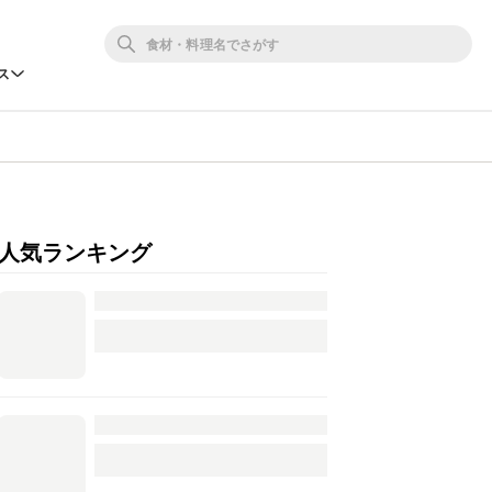
ス
人気ランキング