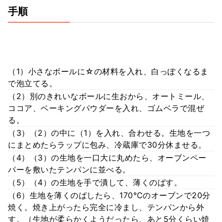
手順
（1）小さなボールに☆の材料を入れ、白っぽくなるま
で泡立てる。
（2）別のきれいなボールに生おから、オートミール、
ココア、ベーキングパウダーを入れ、ゴムベラで混ぜ
る。
（3）（2）の中に（1）を入れ、合わせる。生地を一つ
にまとめたらラップに包み、冷蔵庫で30分休ませる。
（4）（3）の生地を一口大に丸めたら、オーブンペー
パーを敷いたテンパンに並べる。
（5）（4）の生地を手で潰して、薄くのばす。
（6）生地を薄くのばしたら、170℃のオーブンで20分
焼く。焼き上がったら完全に冷まし、テンパンから外
す。（生地が柔らかくようだったら、あと5分くらい焼