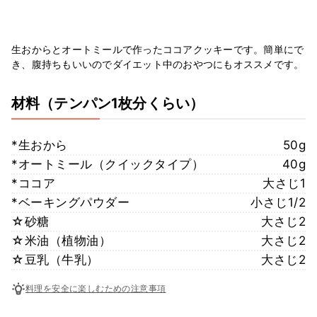
生おからとオートミールで作ったココアクッキーです。簡単にで
き、腹持ちもいいのでダイエット中のおやつにもオススメです。
材料
（テンパン1枚分くらい）
*生おから
50g
*オートミール（クイックタイプ）
40g
*ココア
大さじ1
*ベーキングパウダー
小さじ1/2
☆砂糖
大さじ2
☆米油（植物油）
大さじ2
☆豆乳（牛乳）
大さじ2
料理を安全に楽しむための注意事項