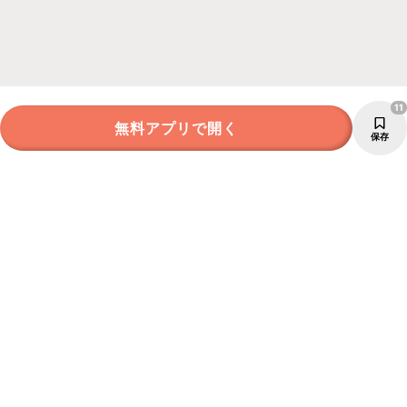
11
無料アプリで開く
保存