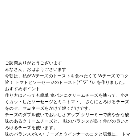
ご訪問ありがとうございます
みなさん、おはようございます
今朝は、私がWチーズのトーストを食べたくて Wチーズでコク
旨！ トマトとソーセージのトースト(*ﾟ▽ﾟ*)♪ を作りました。
おすすめポイント
作り方はとっても簡単 食パンにクリームチーズを塗って、小さ
くカットしたソーセージとミニトマト、 さらにとろけるチーズ
をのせ、マヨネーズをかけて焼くだけです。
チーズのダブル使いでおいしさアップ クリーミーで爽やかな酸
味のあるクリームチーズと、 味のバランスが良く伸びの良いと
ろけるチーズを使います。
味のバランスがいい チーズとウインナーのコクと塩気に、 トマ