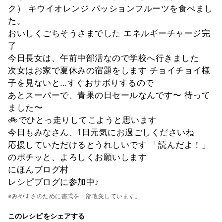
ク） キウイオレンジ パッションフルーツを食べまし
た。
おいしくごちそうさまでした エネルギーチャージ完
了
今日長女は、午前中部活なので学校へ行きました
次女はお家で夏休みの宿題をします チョイチョイ様
子を見ないと…すぐおサボりするので
あとスーパーで、青果の日セールなんです〜 待って
ました〜
🚲でひとっ走りしてこようと思います
今日もみなさん、1日元気にお過ごしくださいね
応援していただけるとうれしいです 「読んだよ！」
のポチッと、よろしくお願いします
にほんブログ村
レシピブログに参加中♪
※みやすさのために書式を一部改変しています。
このレシピをシェアする