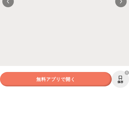
1
無料アプリで開く
保存