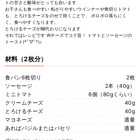
トの甘さと酸味がとっても合います
お子さんも食べやすい 転がりやすいウインナーや角切りトマト
も、とろけるチーズをのせて焼くことで、 ポロポロ落ちにく
く、食べやすくなります。
とろけるチーズが糊代わりになります
それではレシピです Wチーズでコク旨！ トマトとソーセージの
トースト(*ﾟ▽ﾟ*)♪
材料
（2枚分）
食パン6枚切り
2枚
ソーセージ
2本（40g）
ミニトマト
6個（80gくらい）
クリームチーズ
40g
とろけるチーズ
40g
マヨネーズ
適量
あればバジルまたはパセリ
適量