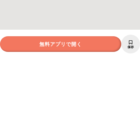
無料アプリで開く
保存