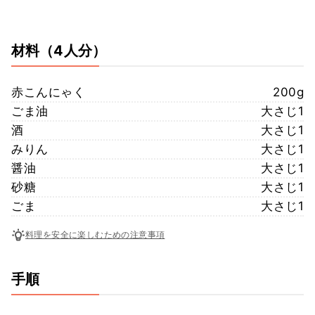
材料
（4人分）
赤こんにゃく
200g
ごま油
大さじ1
酒
大さじ1
みりん
大さじ1
醤油
大さじ1
砂糖
大さじ1
ごま
大さじ1
料理を安全に楽しむための注意事項
手順