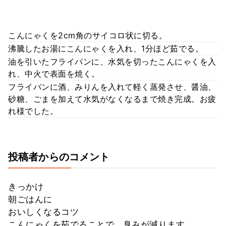
こんにゃくを2cm角のサイコロ状に切る。
沸騰したお湯にこんにゃくを入れ、1分ほど茹でる。
油を引いたフライパンに、水気を切ったこんにゃくを入
れ、中火で表面を焼く。
フライパンに酒、みりんを入れて軽く蒸発させ、醤油、
砂糖、ごまを加えて水気がなくなるまで焼き完成。お疲
れ様でした。
投稿者からのコメント
きっかけ
朝ごはんに
おいしくなるコツ
こんにゃくを茹でることで、臭みが減ります。