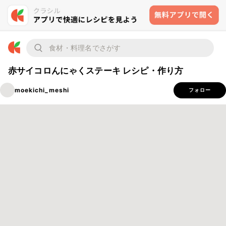
赤サイコロんにゃくステーキ レシピ・作り方
moekichi_meshi
フォロー