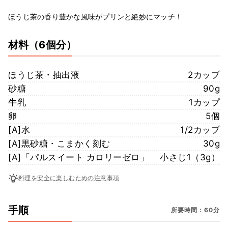
ほうじ茶の香り豊かな風味がプリンと絶妙にマッチ！
材料
（6個分）
ほうじ茶・抽出液
2カップ
砂糖
90g
牛乳
1カップ
卵
5個
[A]水
1/2カップ
[A]黒砂糖・こまかく刻む
30g
[A]「パルスイート カロリーゼロ」
小さじ1（3g）
料理を安全に楽しむための注意事項
手順
所要時間：60分