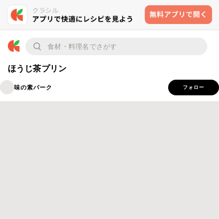
ほうじ茶プリン
味の素パーク
フォロー