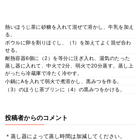
熱いほうじ茶に砂糖を入れて混ぜて溶かし、牛乳を加え
る。
ボウルに卵を割りほぐし、（1）を加えてよく混ぜ合わ
せる。
耐熱容器6個に（2）を等分に注ぎ入れ、湯気のたった
蒸し器に入れて、中火で2分、弱火で20分蒸す。蒸し上
がったら冷蔵庫で冷たく冷やす。
小鍋にAを入れて弱火で煮溶かし、黒みつを作る。
（3）のほうじ茶プリンに（4）の黒みつをかける。
投稿者からのコメント
＊蒸し器によって蒸し時間は加減してください。