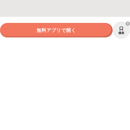
1
無料アプリで開く
保存