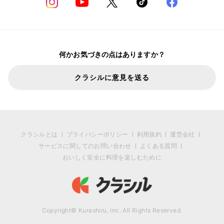
何かお気づきの点はありますか？
クラシルに意見を送る
クラシルとは
プライバシーポリシー
利用規約
運営会社
サービスに関してのお問い合わせ
よくある質問
おいしく安全に料理を楽しむために
Copyright© Kurashiru, Inc. All Rights Reserved.