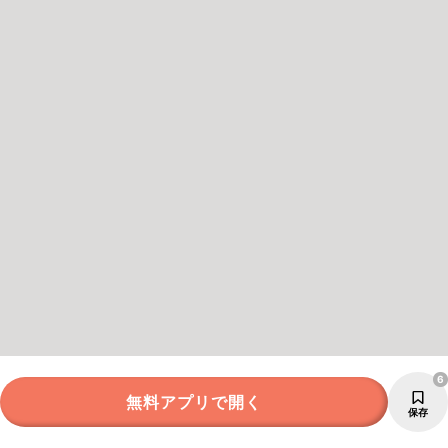
6
無料アプリで開く
保存