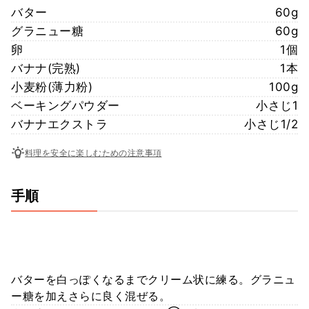
バター
60g
グラニュー糖
60g
卵
1個
バナナ(完熟)
1本
小麦粉(薄力粉)
100g
ベーキングパウダー
小さじ1
バナナエクストラ
小さじ1/2
料理を安全に楽しむための注意事項
手順
バターを白っぽくなるまでクリーム状に練る。グラニュ
ー糖を加えさらに良く混ぜる。