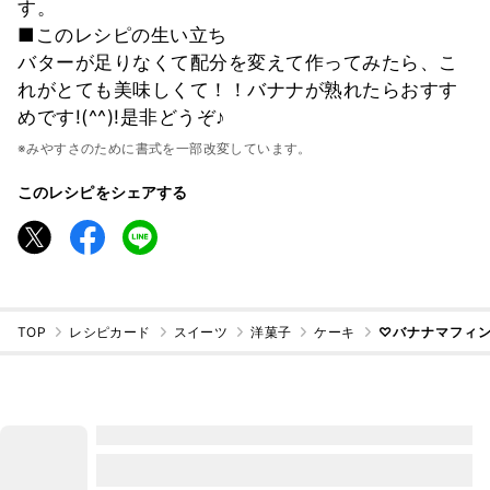
す。
■このレシピの生い立ち
バターが足りなくて配分を変えて作ってみたら、こ
れがとても美味しくて！！バナナが熟れたらおすす
めです!(^^)!是非どうぞ♪
※みやすさのために書式を一部改変しています。
このレシピをシェアする
TOP
レシピカード
スイーツ
洋菓子
ケーキ
♡バナナマフィ