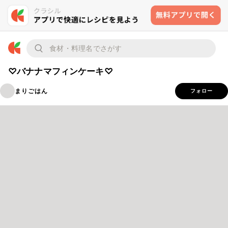
♡バナナマフィンケーキ♡
まりごはん
フォロー