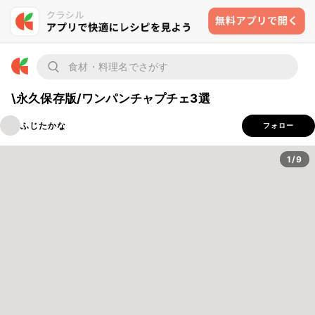
\永久保存版/ワンパンチャプチェ3選
ふじたかな
フォロー
1/9