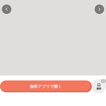
34
無料アプリで開く
保存