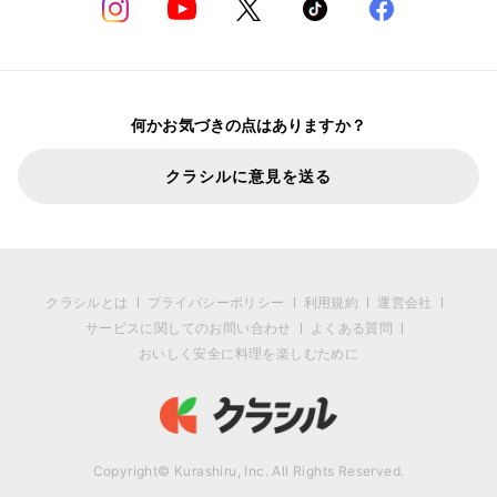
何かお気づきの点はありますか？
クラシルに意見を送る
クラシルとは
プライバシーポリシー
利用規約
運営会社
サービスに関してのお問い合わせ
よくある質問
おいしく安全に料理を楽しむために
Copyright© Kurashiru, Inc. All Rights Reserved.