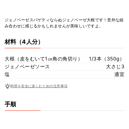
ジェノベーゼスパゲティならぬジェノベーゼ大根です！意外な組
み合わせに感じるかもしれませんが美味しいですよ。
材料
（4人分）
大根（皮をむいて1㎝角の角切り）
1/3本（350g）
ジェノベーゼソース
大さじ3
塩
適宜
料理を安全に楽しむための注意事項
手順