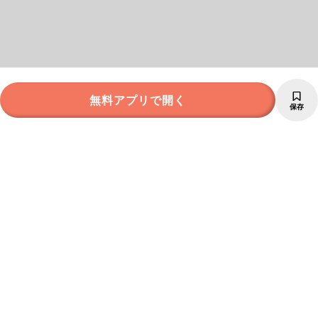
無料アプリで開く
保存