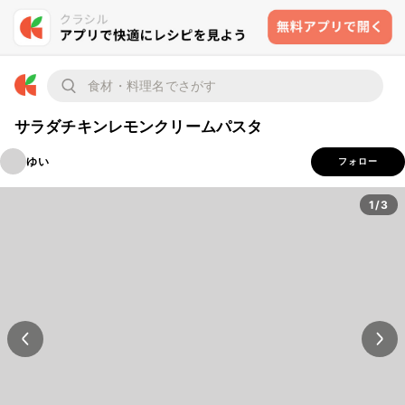
サラダチキンレモンクリームパスタ
ゆい
フォロー
1/3