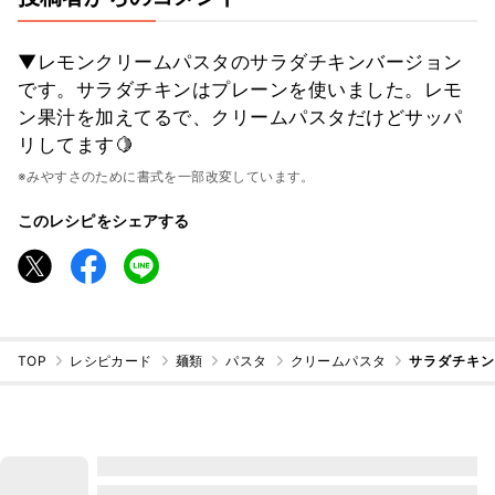
▼レモンクリームパスタのサラダチキンバージョン
です。サラダチキンはプレーンを使いました。レモ
ン果汁を加えてるで、クリームパスタだけどサッパ
リしてます🍋
※みやすさのために書式を一部改変しています。
このレシピをシェアする
TOP
レシピカード
麺類
パスタ
クリームパスタ
サラダチキ