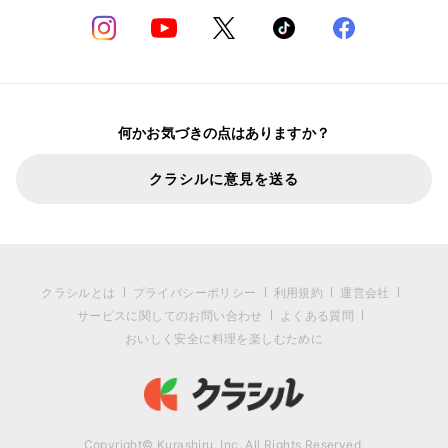
何かお気づきの点はありますか？
クラシルに意見を送る
クラシルとは
プライバシーポリシー
利用規約
運営会社
サービスに関してのお問い合わせ
よくある質問
おいしく安全に料理を楽しむために
Copyright© Kurashiru, Inc. All Rights Reserved.