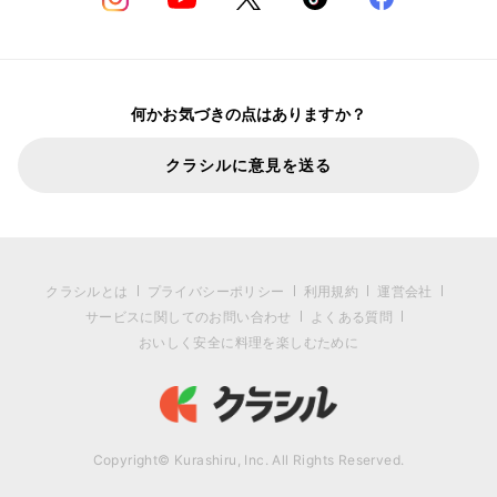
何かお気づきの点はありますか？
クラシルに意見を送る
クラシルとは
プライバシーポリシー
利用規約
運営会社
サービスに関してのお問い合わせ
よくある質問
おいしく安全に料理を楽しむために
Copyright© Kurashiru, Inc. All Rights Reserved.