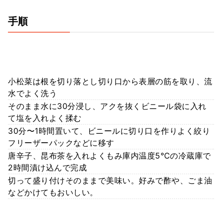
手順
小松菜は根を切り落とし切り口から表層の筋を取り、流
水でよく洗う
そのまま水に30分浸し、アクを抜くビニール袋に入れ
て塩を入れよく揉む
30分〜1時間置いて、ビニールに切り口を作りよく絞り
フリーザーパックなどに移す
唐辛子、昆布茶を入れよくもみ庫内温度5℃の冷蔵庫で
2時間漬け込んで完成
切って盛り付けそのままで美味い。好みで酢や、ごま油
などかけてもおいしい。