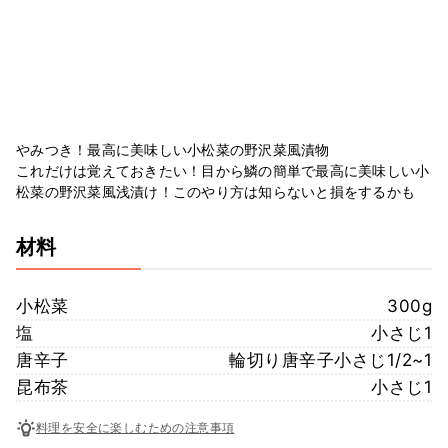
やみつき！最高に美味しい小松菜の野沢菜風漬物
これだけは覚えておきたい！目から鱗の簡単で最高に美味しい小
松菜の野沢菜風浅漬け！このやり方は知らないと損をするかも
材料
小松菜
300g
塩
小さじ1
唐辛子
輪切り唐辛子小さじ1/2~1
昆布茶
小さじ1
料理を安全に楽しむための注意事項