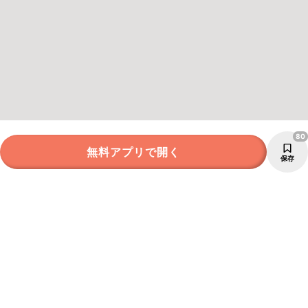
80
無料アプリで開く
保存