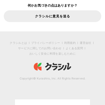
何かお気づきの点はありますか？
クラシルに意見を送る
クラシルとは
プライバシーポリシー
利用規約
運営会社
サービスに関してのお問い合わせ
よくある質問
おいしく安全に料理を楽しむために
Copyright© Kurashiru, Inc. All Rights Reserved.