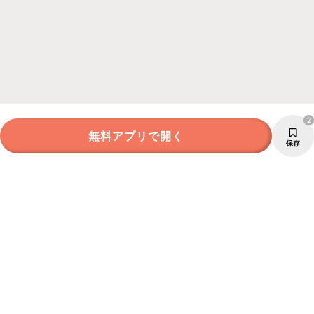
2
無料アプリで開く
保存