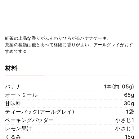
紅茶の上品な香りがふんわりひろがるバナナケーキ。
茶葉の種類は他と比べて格段に香りがよい、アールグレイがおす
すめです☺️
材料
バナナ
1本(約105g)
オートミール
65g
甘味料
30g
ティーパック(アールグレイ)
1袋
ベーキングパウダー
小さじ1
レモン果汁
小さじ1
くるみ
15g