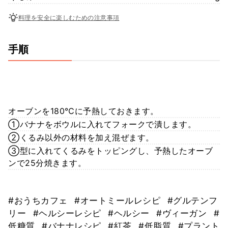
料理を安全に楽しむための注意事項
手順
オーブンを180℃に予熱しておきます。
①バナナをボウルに入れてフォークで潰します。
②くるみ以外の材料を加え混ぜます。
③型に入れてくるみをトッピングし、予熱したオーブ
ンで25分焼きます。
#おうちカフェ
#オートミールレシピ
#グルテンフ
リー
#ヘルシーレシピ
#ヘルシー
#ヴィーガン
#
低糖質
#バナナレシピ
#紅茶
#低脂質
#プラント