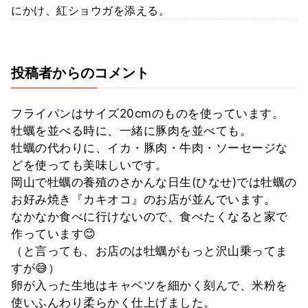
にかけ、紅ショウガを添える。
投稿者からのコメント
フライパンはサイズ20cmのものを使っています。
牡蠣を並べる時に、一緒に豚肉を並べても。
牡蠣の代わりに、イカ・豚肉・牛肉・ソーセージな
どを使っても美味しいです。
岡山で牡蠣の養殖のさかんな日生(ひなせ)では牡蠣の
お好み焼き『カキオコ』のお店が並んでいます。
なかなか食べに行けないので、食べたくなると家で
作っています😊
（と言っても、お店のは牡蠣がもっと沢山乗ってま
すが😅）
卵が入った生地はキャベツを細かく刻んで、米粉を
使いふんわり柔らかく仕上げました。