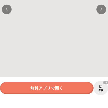
14
無料アプリで開く
保存