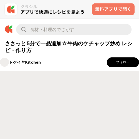
ささっと5分で一品追加☆牛肉のケチャップ炒め レシ
ピ・作り方
トケイヤKitchen
フォロー