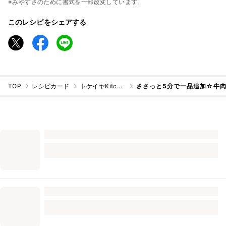
※みやすさのために書式を一部改変しています。
このレシピをシェアする
TOP
レシピカード
トケイヤKitchen
ささっと5分で一品追加☆牛肉