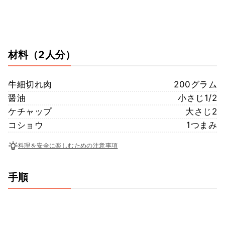
材料
（2人分）
牛細切れ肉
200グラム
醤油
小さじ1/2
ケチャップ
大さじ2
コショウ
1つまみ
料理を安全に楽しむための注意事項
手順