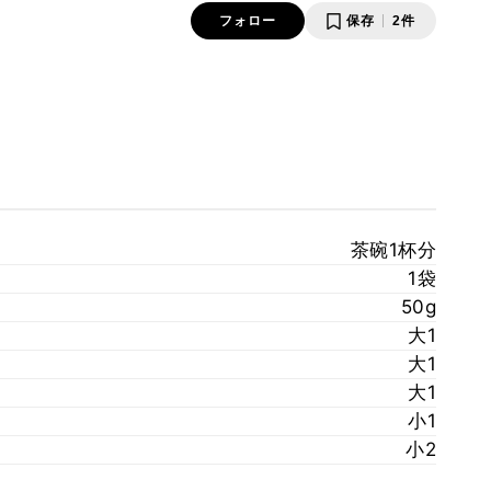
フォロー
保存
2件
茶碗1杯分
1袋
50g
大1
大1
大1
小1
小2