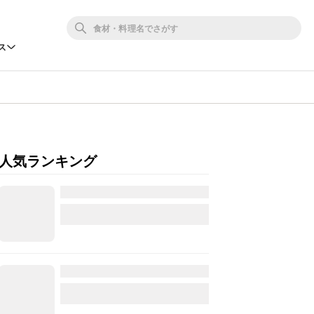
ス
人気ランキング