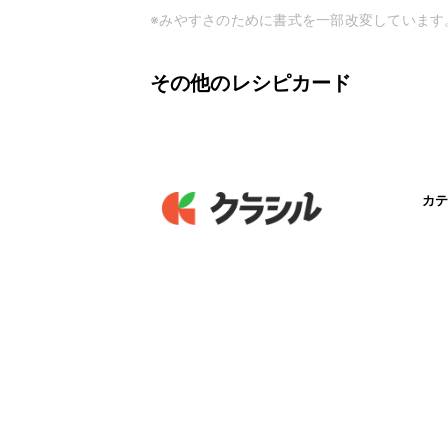
※みやすさのために書式を一部改変しています
その他のレシピカード
カテ