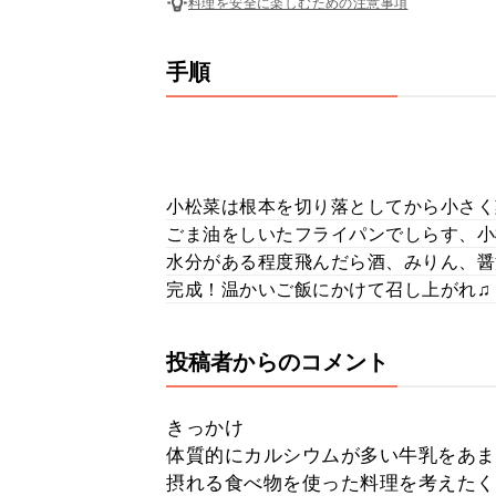
料理を安全に楽しむための注意事項
手順
小松菜は根本を切り落としてから小さく
ごま油をしいたフライパンでしらす、小
水分がある程度飛んだら酒、みりん、醤
完成！温かいご飯にかけて召し上がれ♫
投稿者からのコメント
きっかけ
体質的にカルシウムが多い牛乳をあま
摂れる食べ物を使った料理を考えたく