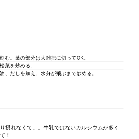
刻む。葉の部分は大雑把に切ってOK。
松菜を炒める。
油、だしを加え、水分が飛ぶまで炒める。
り摂れなくて。。牛乳ではないカルシウムが多く
て！