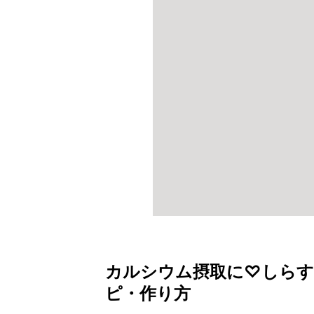
カルシウム摂取に♡しらす
ピ・作り方