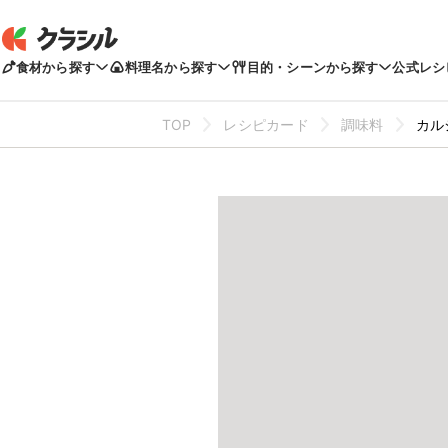
食材から探す
料理名から探す
目的・シーンから探す
公式レシ
TOP
レシピカード
調味料
カル