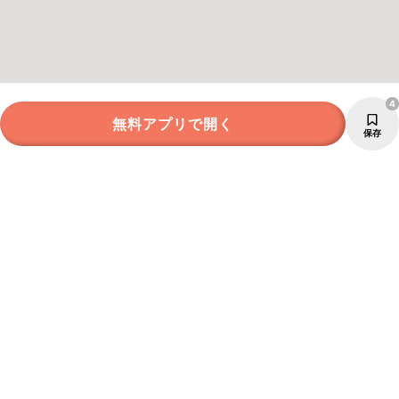
4
無料アプリで開く
保存