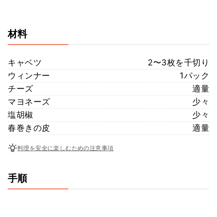
材料
キャベツ
2〜3枚を千切り
ウィンナー
1パック
チーズ
適量
マヨネーズ
少々
塩胡椒
少々
春巻きの皮
適量
料理を安全に楽しむための注意事項
手順