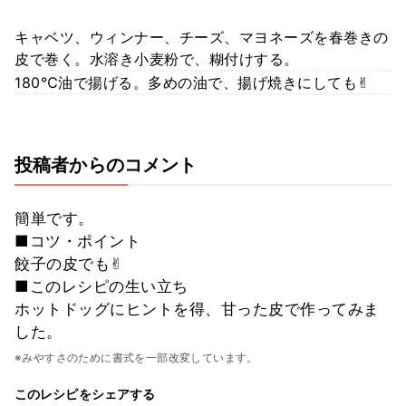
キャベツ、ウィンナー、チーズ、マヨネーズを春巻きの
皮で巻く。水溶き小麦粉で、糊付けする。
180℃油で揚げる。多めの油で、揚げ焼きにしても✌︎
投稿者からのコメント
簡単です。
■コツ・ポイント
餃子の皮でも✌︎
■このレシピの生い立ち
ホットドッグにヒントを得、甘った皮で作ってみま
した。
※みやすさのために書式を一部改変しています。
このレシピをシェアする