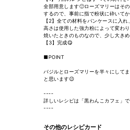
全部用意します🙂ローズマリーはそ
するので、事前に指で粉状に砕いてか
【2】全ての材料をパンケースに入れ
高さは使用した強力粉によって変わりま
焼いたときのものなので、少し大きめ
【3】完成😋
■POINT
バジルとローズマリーを半々にしてま
と思います😉
----
詳しいレシピは「黒わんこカフェ」で検
----
その他のレシピカード