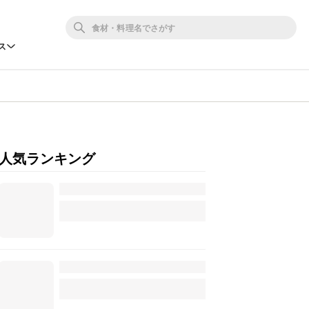
ス
人気ランキング