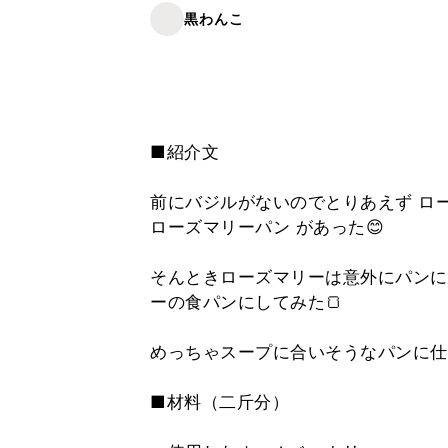
黒わんこ
■紹介文
前にバジルがないのでとりあえず ロ
ローズマリーパン があった😊
そんときローズマリーは意外にパンに
ーの食パンにしてみた🍞
めっちゃスープに合いそうなパンに仕
■材料（二斤分）