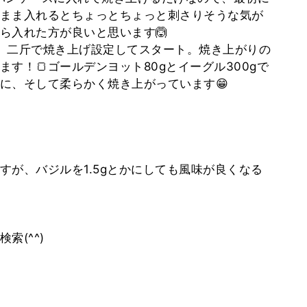
のまま入れるとちょっとちょっと刺さりそうな気が
ら入れた方が良いと思います🙆
、二斤で焼き上げ設定してスタート。焼き上がりの
す！🍞ゴールデンヨット80gとイーグル300gで
に、そして柔らかく焼き上がっています😁
すが、バジルを1.5gとかにしても風味が良くなる
索(^^)