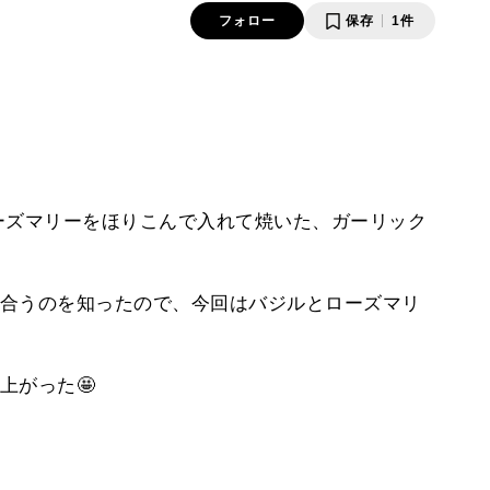
フォロー
保存
1件
ーズマリーをほりこんで入れて焼いた、ガーリック
合うのを知ったので、今回はバジルとローズマリ
上がった🤩