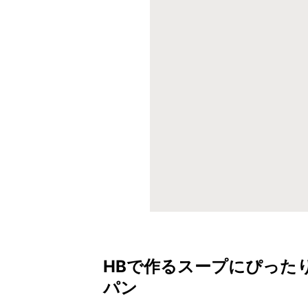
HBで作るスープにぴった
パン