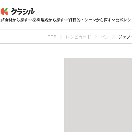
食材から探す
料理名から探す
目的・シーンから探す
公式レシ
TOP
レシピカード
パン
ジェノ