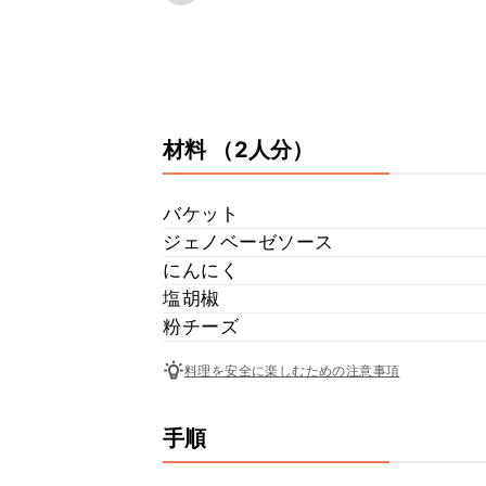
材料
（2人分）
バケット
ジェノベーゼソース
にんにく
塩胡椒
粉チーズ
料理を安全に楽しむための注意事項
手順