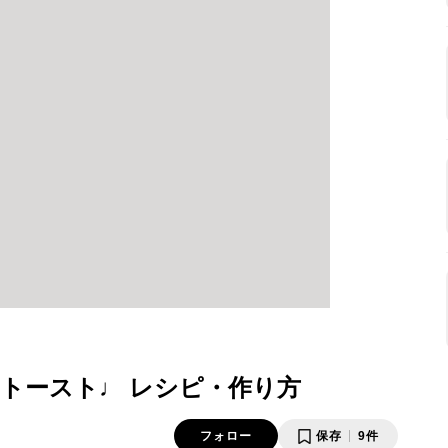
トースト♩ レシピ・作り方
フォロー
保存
9件