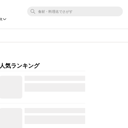
ス
人気ランキング