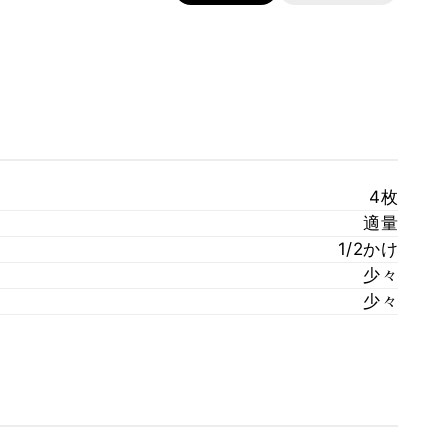
4枚
適量
1/2かけ
少々
少々