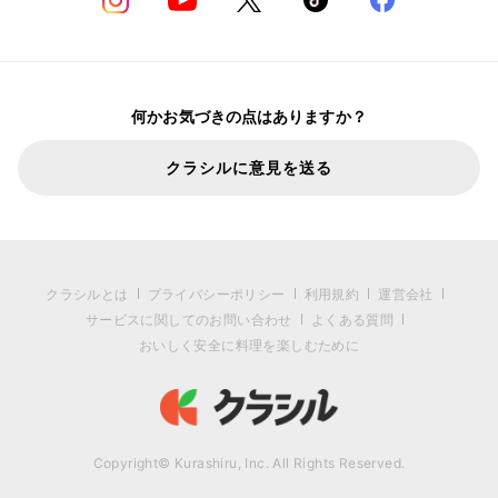
何かお気づきの点はありますか？
クラシルに意見を送る
クラシルとは
プライバシーポリシー
利用規約
運営会社
サービスに関してのお問い合わせ
よくある質問
おいしく安全に料理を楽しむために
Copyright© Kurashiru, Inc. All Rights Reserved.