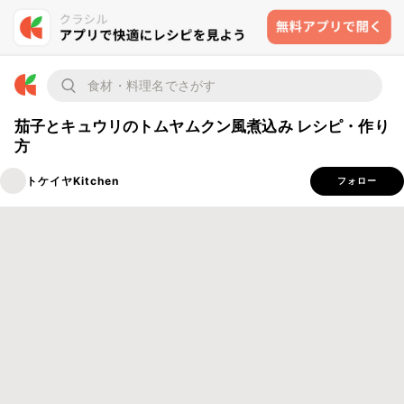
茄子とキュウリのトムヤムクン風煮込み レシピ・作り
方
トケイヤKitchen
フォロー