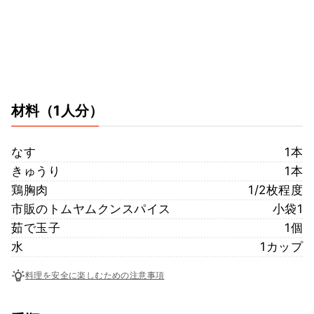
材料
（1人分）
なす
1本
きゅうり
1本
鶏胸肉
1/2枚程度
市販のトムヤムクンスパイス
小袋1
茹で玉子
1個
水
1カップ
料理を安全に楽しむための注意事項