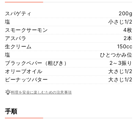
スパゲティ
200g
塩
小さじ1/2
スモークサーモン
4枚
アスパラ
2本
生クリーム
150cc
塩
ひとつかみ位
ブラックペパー（粗びき）
2～3振り
オリーブオイル
大さじ1/2
ピーナッツバター
大さじ1/2
料理を安全に楽しむための注意事項
手順