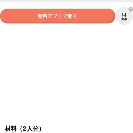
3
無料アプリで開く
保存
材料
（2人分）