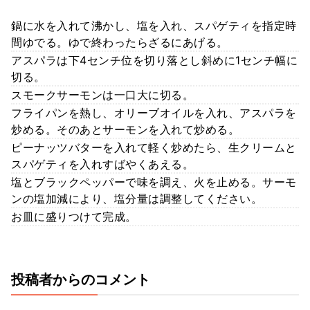
鍋に水を入れて沸かし、塩を入れ、スパゲティを指定時
間ゆでる。ゆで終わったらざるにあげる。
アスパラは下4センチ位を切り落とし斜めに1センチ幅に
切る。
スモークサーモンは一口大に切る。
フライパンを熱し、オリーブオイルを入れ、アスパラを
炒める。そのあとサーモンを入れて炒める。
ピーナッツバターを入れて軽く炒めたら、生クリームと
スパゲティを入れすばやくあえる。
塩とブラックペッパーで味を調え、火を止める。サーモ
ンの塩加減により、塩分量は調整してください。
お皿に盛りつけて完成。
投稿者からのコメント