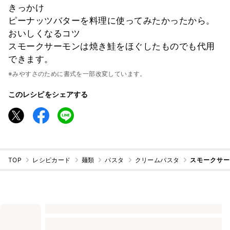
きっかけ
ピーナッツバターを料理に使ってみたかったから。
おいしくなるコツ
スモークサーモンは焼き鮭をほぐしたものでも代用
できます。
※みやすさのために書式を一部改変しています。
このレシピをシェアする
TOP
レシピカード
麺類
パスタ
クリームパスタ
スモークサー