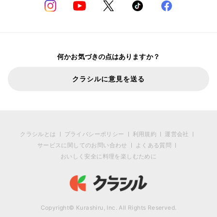
何かお気づきの点はありますか？
クラシルに意見を送る
クラシルとは
プライバシーポリシー
利用規約
運営会社
サービスに関してのお問い合わせ
よくある質問
おいしく安全に料理を楽しむために
Copyright© Kurashiru, Inc. All Rights Reserved.