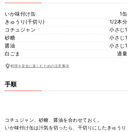
いか味付け缶
1缶
きゅうり(千切り)
1/2本分
コチュジャン
小さじ1
砂糖
小さじ1
醤油
小さじ1
白ごま
適量
料理を安全に楽しむための注意事項
手順
コチュジャン、砂糖、醤油を合わせておく。
いか味付け缶は汁気を切ったら、千切りにしたきゅうり