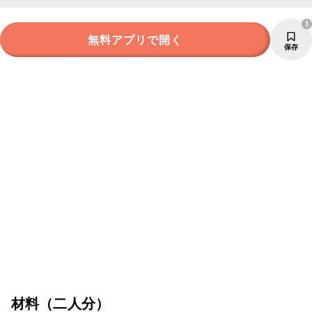
1
無料アプリで開く
保存
材料
（二人分）