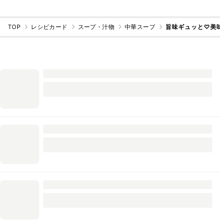
TOP
レシピカード
スープ・汁物
中華スープ
旨味ギュッと♡美