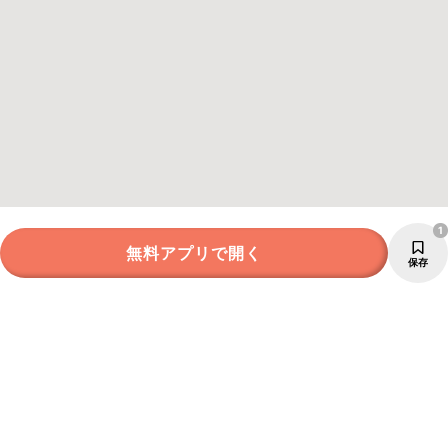
1
無料アプリで開く
保存