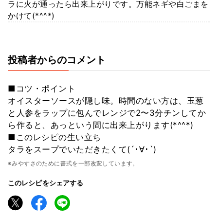
ラに火が通ったら出来上がりです。万能ネギや白ごまを
かけて(*^^*)
投稿者からのコメント
■コツ・ポイント
オイスターソースが隠し味。時間のない方は、玉葱
と人参をラップに包んでレンジで2〜3分チンしてか
ら作ると、あっという間に出来上がります(*^^*)
■このレシピの生い立ち
タラをスープでいただきたくて(´･∀･`)
※みやすさのために書式を一部改変しています。
このレシピをシェアする