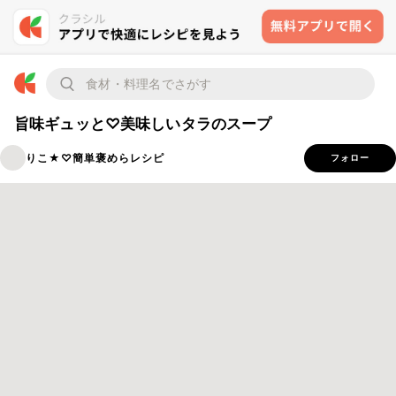
旨味ギュッと♡美味しいタラのスープ
りこ★♡簡単褒めらレシピ
フォロー