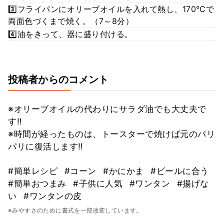
3️⃣フライパンにオリーブオイルを入れて熱し、170℃で
両面色づくまで焼く。（7～8分）
4️⃣油をきって、器に盛り付ける。
投稿者からのコメント
※オリーブオイルの代わりにサラダ油でも大丈夫で
す‼️
※時間が経ったものは、トースターで焼けば元のパリ
パリに復活します‼️
#簡単レシピ
#コーン
#かにかま
#ビールに合う
#簡単おつまみ
#子供に人気
#ワンタン
#揚げな
い
#ワンタンの皮
※みやすさのために書式を一部改変しています。