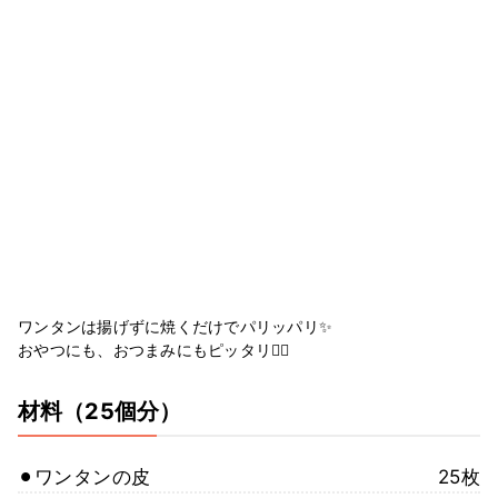
ワンタンは揚げずに焼くだけでパリッパリ✨
おやつにも、おつまみにもピッタリ🙆‍♀️
材料
（25個分）
⚫︎ワンタンの皮
25枚