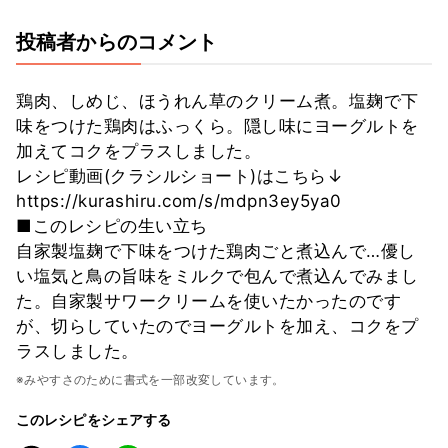
投稿者からのコメント
鶏肉、しめじ、ほうれん草のクリーム煮。塩麹で下
味をつけた鶏肉はふっくら。隠し味にヨーグルトを
加えてコクをプラスしました。
レシピ動画(クラシルショート)はこちら↓
https://kurashiru.com/s/mdpn3ey5ya0
■このレシピの生い立ち
自家製塩麹で下味をつけた鶏肉ごと煮込んで…優し
い塩気と鳥の旨味をミルクで包んで煮込んでみまし
た。自家製サワークリームを使いたかったのです
が、切らしていたのでヨーグルトを加え、コクをプ
ラスしました。
※みやすさのために書式を一部改変しています。
このレシピをシェアする