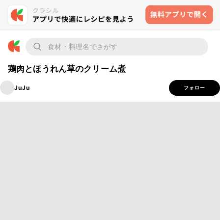
鶏肉とほうれん草のクリーム煮
JuJu
フォロー