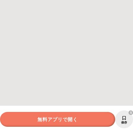
5
無料アプリで開く
保存