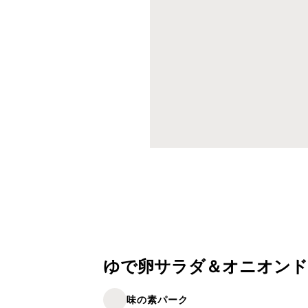
ゆで卵サラダ＆オニオン
味の素パーク