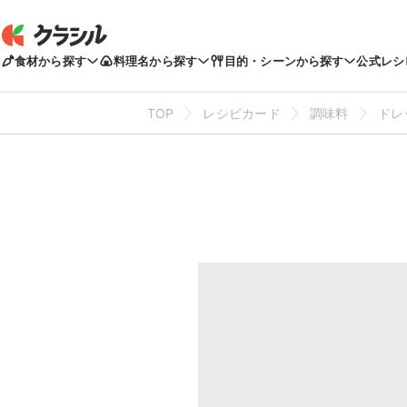
食材から探す
料理名から探す
目的・シーンから探す
公式レシ
TOP
レシピカード
調味料
ドレ