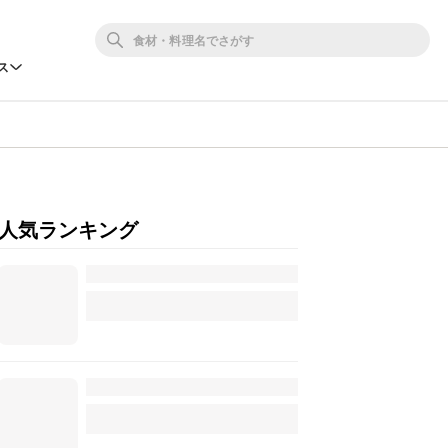
ス
人気ランキング