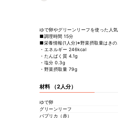
ゆで卵やグリーンリーフを使った人気
■調理時間 15分
■栄養情報(1人分)※野菜摂取量はき
・エネルギー 246kcal
・たんぱく質 4.1g
・塩分 0.3g
・野菜摂取量 79g
材料
（2人分）
ゆで卵
グリーンリーフ
パプリカ（赤）