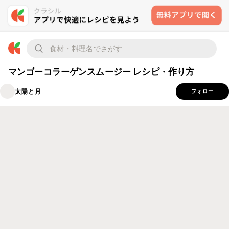
マンゴーコラーゲンスムージー レシピ・作り方
太陽と月
フォロー