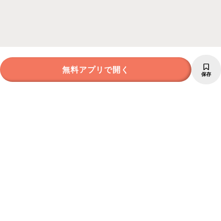
無料アプリで開く
保存