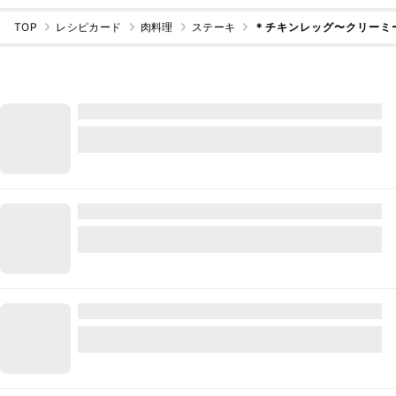
TOP
レシピカード
肉料理
ステーキ
＊チキンレッグ〜クリーミ