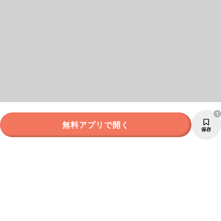
1
無料アプリで開く
保存