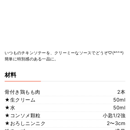
いつものチキンソテーを、クリーミーなソースでどうぞ♡(*^^*)
簡単に特別感のある一品に。
材料
骨付き鶏もも肉
2本
★生クリーム
50ml
★水
50ml
★コンソメ顆粒
小匙1/2強
★おろしニンニク
2〜3cm