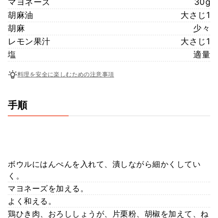
マヨネーズ
30g
胡麻油
大さじ1
胡麻
少々
レモン果汁
大さじ1
塩
適量
料理を安全に楽しむための注意事項
手順
ボウルにはんぺんを入れて、潰しながら細かくしてい
く。
マヨネーズを加える。
よく和える。
鶏ひき肉、おろししょうが、片栗粉、胡椒を加えて、ね