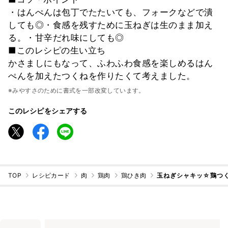
・はんぺんは包丁でたたいても、フォークなどで潰
しても◎・食感を残すために玉ねぎは生のまま加え
る。・甘辛だれ味にしても◎
■このレシピの生い立ち
かさましにもなって、ふわふわ食感を楽しめるはん
ぺんを加えたつくねを作りたくて考えました。
※みやすさのために書式を一部改変しています。
このレシピをシェアする
TOP
レシピカード
肉
鶏肉
鶏ひき肉
玉ねぎシャキッ☆鶏つ