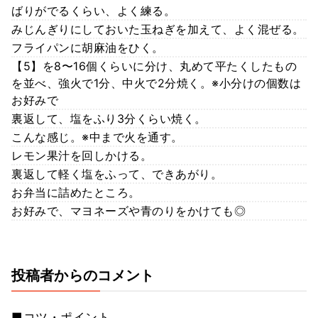
ばりがでるくらい、よく練る。
みじんぎりにしておいた玉ねぎを加えて、よく混ぜる。
フライパンに胡麻油をひく。
【5】を8〜16個くらいに分け、丸めて平たくしたもの
を並べ、強火で1分、中火で2分焼く。※小分けの個数は
お好みで
裏返して、塩をふり3分くらい焼く。
こんな感じ。※中まで火を通す。
レモン果汁を回しかける。
裏返して軽く塩をふって、できあがり。
お弁当に詰めたところ。
お好みで、マヨネーズや青のりをかけても◎
投稿者からのコメント
■コツ・ポイント