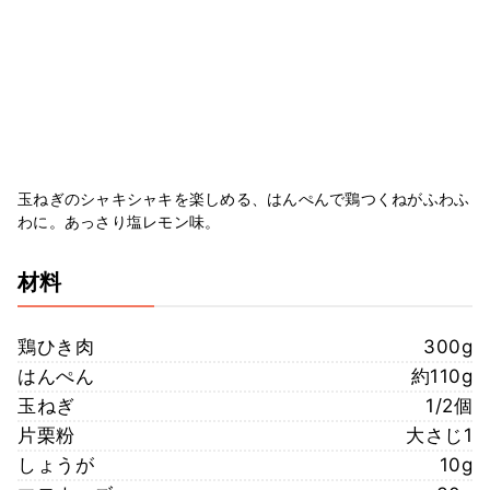
玉ねぎのシャキシャキを楽しめる、はんぺんで鶏つくねがふわふ
わに。あっさり塩レモン味。
材料
鶏ひき肉
300g
はんぺん
約110g
玉ねぎ
1/2個
片栗粉
大さじ1
しょうが
10g