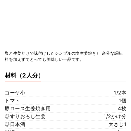
塩と生姜だけで味付けしたシンプルの塩生姜焼き♩ 余分な調味
料を加えずでとっても美味しい一品です。
材料
（2人分）
ゴーヤ小
1/2本
トマト
1個
豚ロース生姜焼き用
4枚
◎すりおろし生姜
1/2かけ分
◎日本酒
大さじ1