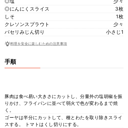
◎塩
少々
◎にんにくスライス
3枚
しそ
1枚
クレソンスプラウト
少々
パセリみじん切り
小さじ1
料理を安全に楽しむための注意事項
手順
豚肉は食べ易い大きさにカットし、分量外の塩胡椒を振
りかけ、フライパンに並べて弱火で色が変わるまで焼
く。
ゴーヤは半分にカットして、種とわたを取り除きスライ
スする。 トマトはくし切りにする。