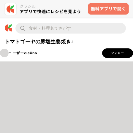
トマトゴーヤの豚塩生姜焼き♩
ユーザーciciino
フォロー