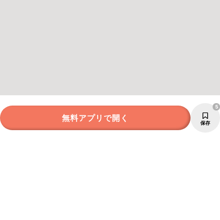
5
無料アプリで開く
保存