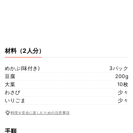
材料
（2人分）
めかぶ(味付き)
3パック
豆腐
200g
大葉
10枚
わさび
少々
いりごま
少々
料理を安全に楽しむための注意事項
手順