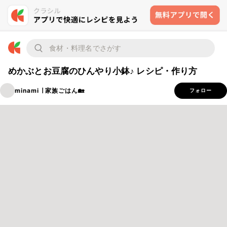
めかぶとお豆腐のひんやり小鉢♪ レシピ・作り方
minami ∣ 家族ごはん🏡
フォロー