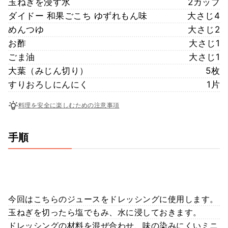
玉ねぎを浸す水
2カップ
ダイドー 和果ごこち ゆずれもん味
大さじ4
めんつゆ
大さじ2
お酢
大さじ1
ごま油
大さじ1
大葉（みじん切り）
5枚
すりおろしにんにく
1片
料理を安全に楽しむための注意事項
手順
今回はこちらのジュースをドレッシングに使用します。
玉ねぎを切ったら塩でもみ、水に浸しておきます。
ドレッシングの材料を混ぜ合わせ、味の染みにくいミニ