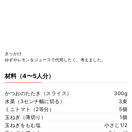
きっかけ
ゆずやレモンをジュースで代用したく、考えました。
材料
（4〜5人分）
かつおのたたき（スライス）
300g
水菜（3センチ幅に切る）
3束
ミニトマト（2等分）
5個
玉ねぎ（薄切り）
1個
玉ねぎをもむ塩
小さじ1/2