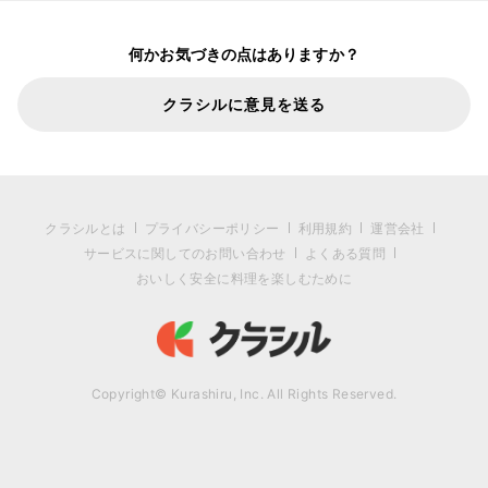
何かお気づきの点はありますか？
クラシルに意見を送る
クラシルとは
プライバシーポリシー
利用規約
運営会社
サービスに関してのお問い合わせ
よくある質問
おいしく安全に料理を楽しむために
Copyright© Kurashiru, Inc. All Rights Reserved.