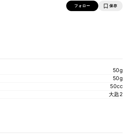
フォロー
保存
50g
50g
50cc
大匙2