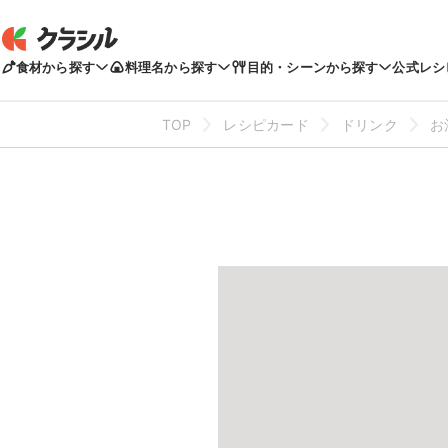
食材から探す
料理名から探す
目的・シーンから探す
公式レシ
TOP
レシピカード
ドリンク
お