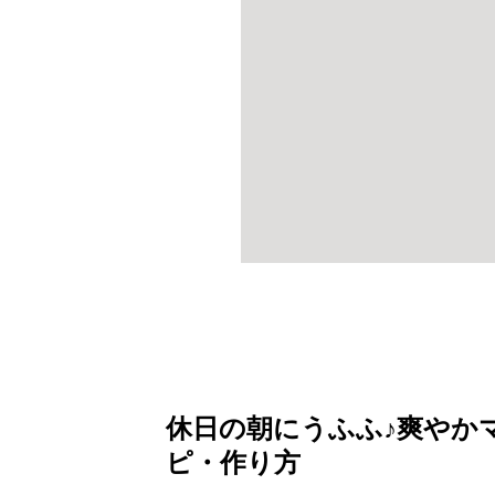
休日の朝にうふふ♪爽やか
ピ・作り方