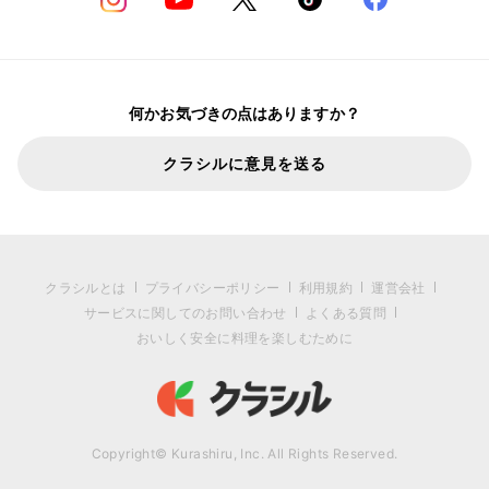
何かお気づきの点はありますか？
クラシルに意見を送る
クラシルとは
プライバシーポリシー
利用規約
運営会社
サービスに関してのお問い合わせ
よくある質問
おいしく安全に料理を楽しむために
Copyright© Kurashiru, Inc. All Rights Reserved.