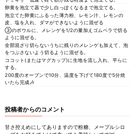
卵黄を泡立て器で少し白っぽくなるまで泡立てる。
泡立てた卵黄にふるった薄力粉、レモン汁、レモンの
皮、塩を入れ、ダマができないように混ぜる
③のボウルに、メレンゲを1/2の量加えゴムベラで切る
ように混ぜる。
全部混ざり切らないうちに残りのメレンゲも加えて、泡
をつぶさないよう切るように混ぜる。
ココット(またはマグカップ)に生地を流し入れ、平らに
する。
200度のオーブンで10分、温度を下げて180度で5分焼
いたら完成🎶
投稿者からのコメント
甘さ控えめにしてありますので粉糖、メープルシロ