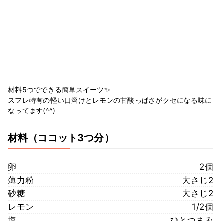
材料5つでできる簡単スイーツ✨
スフレ特有の軽い口溶けとレモンの甘酸っぱさがクセになる味に
なってます(^^)
材料
（ココット3つ分）
卵
2個
薄力粉
大さじ2
砂糖
大さじ2
レモン
1/2個
塩
ひとつまみ