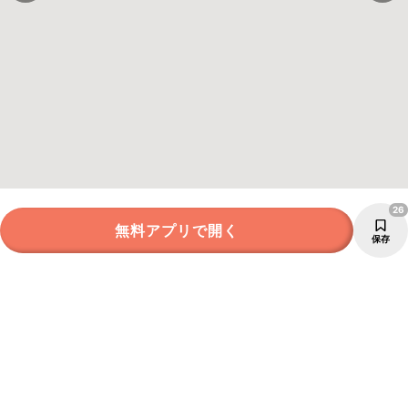
26
無料アプリで開く
保存