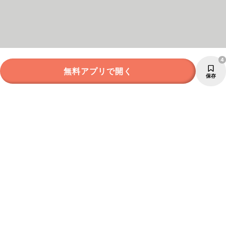
4
無料アプリで開く
保存