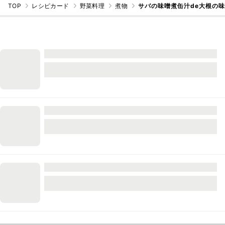
TOP
レシピカード
野菜料理
煮物
サバの味噌煮缶汁de大根の味