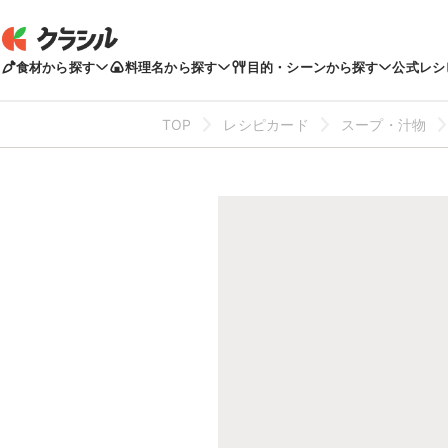
食材から探す
料理名から探す
目的・シーンから探す
公式レシ
TOP
レシピカード
スープ・汁物