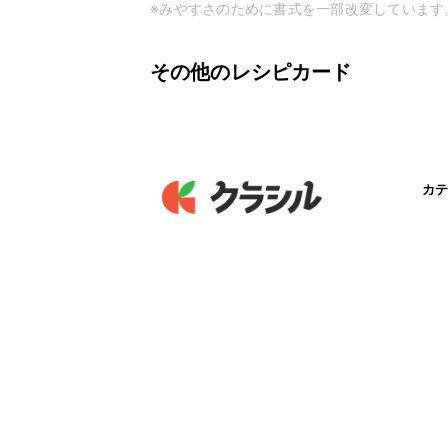
※みやすさのために書式を一部改変しています
その他のレシピカード
カテ