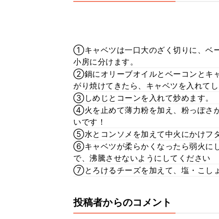
①キャベツは一口大のざく切りに、ベー
小房に分けます。
②鍋にオリーブオイルとベーコンとキ
がり焼けてきたら、キャベツを入れてし
③しめじとコーンを入れて炒めます。
④火を止めて薄力粉を加え、粉っぽさが
いです！
⑤水とコンソメを加えて中火にかけフ
⑥キャベツが柔らかくなったら弱火にし
で、沸騰させないようにしてください
⑦とろけるチーズを加えて、塩・こし
投稿者からのコメント