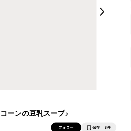
コーンの豆乳スープ♪
フォロー
保存
8件