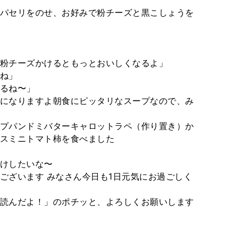
パセリをのせ、お好みで粉チーズと黒こしょうを
粉チーズかけるともっとおいしくなるよ」
ね」
るね〜」
になりますよ朝食にピッタリなスープなので、み
プパンドミバターキャロットラペ（作り置き）か
スミニトマト柿を食べました
けしたいな〜
ございます みなさん今日も1日元気にお過ごしく
読んだよ！」のポチッと、よろしくお願いします