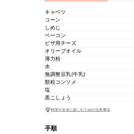
キャベツ
コーン
しめじ
ベーコン
ピザ用チーズ
オリーブオイル
薄力粉
水
無調整豆乳(牛乳)
顆粒コンソメ
塩
黒こしょう
料理を安全に楽しむための注意事項
手順