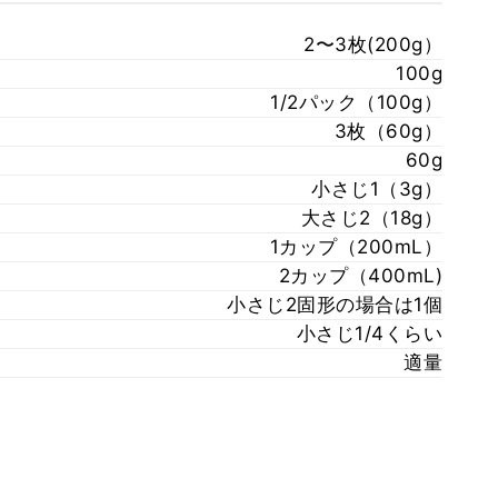
2〜3枚(200g）
100g
1/2パック（100g）
3枚（60g）
60g
小さじ1（3g）
大さじ2（18g）
1カップ（200mL）
2カップ（400mL)
小さじ2固形の場合は1個
小さじ1/4くらい
適量