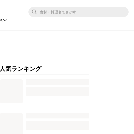
ス
♪
人気ランキング