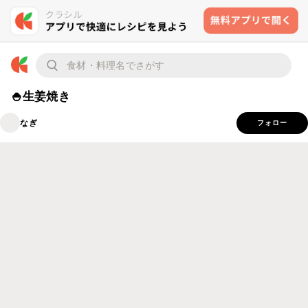
🍚生姜焼き
なぎ
フォロー