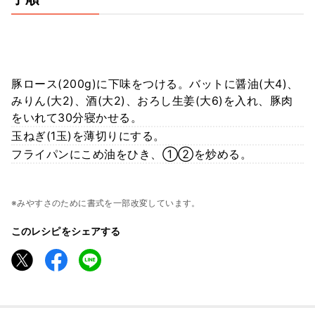
豚ロース(200g)に下味をつける。バットに醤油(大4)、
みりん(大2)、酒(大2)、おろし生姜(大6)を入れ、豚肉
をいれて30分寝かせる。
玉ねぎ(1玉)を薄切りにする。
フライパンにこめ油をひき、①②を炒める。
※みやすさのために書式を一部改変しています。
このレシピをシェアする