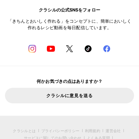
クラシルの公式SNSをフォロー
「きちんとおいしく作れる」をコンセプトに、簡単においしく
作れるレシピ動画を毎日配信しています。
何かお気づきの点はありますか？
クラシルに意見を送る
クラシルとは
プライバシーポリシー
利用規約
運営会社
サービスに関してのお問い合わせ
よくある質問