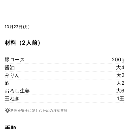
10月23日(月)
材料
（2人前）
豚ロース
200g
醤油
大4
みりん
大2
酒
大2
おろし生姜
大6
玉ねぎ
1玉
料理を安全に楽しむための注意事項
手順